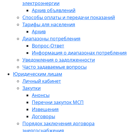
электроэнергии
Архив объявлений
Способы оплаты и передачи показаний
Тарифы для населения
Архив
Диапазоны потребления
Вопрос-Ответ
Информация о диапазонах потребления
Уведомления о задолженности
Часто задаваемые вопросы
Юридическим лицам
Личный кабинет
Закупки
Анонсы
Перечни закупок МСП
Извещения
Договоры
Порядок заключения договора
энергоснабжения