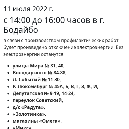
11 июля 2022 г.
с 14:00 до 16:00 часов в г.
Бодайбо
в связи с производством профилактических работ
будет произведено отключение электроэнергии. Без
электроэнергии останутся:
улицы Мира № 31, 40,
Володарского № 84-88,
Л. Событий № 11-30,
Р. Люксембург № 45А, Б, В, Г, З, Ж, И,
Депутатская № 9-19, 14-24,
переулок Советский,
д/с «Радуга»,
«Золотинка»,
магазины «Омега»,
«Микс»,