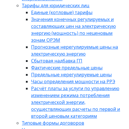
Тарифы для юридических лиц
Единые (котловые) тарифы
Значения конечных регулируемых и
составляющих цен на электрическую
энергию (мощность) по неценовым
зонам ОРЭМ
Прогнозные нерегулируемые цены на
электрическую энергию
Сбытовая надбавка ГП
Фактические предельные цены
Предельные нерегулируемые цены
Часы определения мощности на РРЭ
Расчёт платы за услуги по управлению
изменением режима потребления
электрической энергии,
осуществляющих расчеты по первой и
второй ценовым категориям
Типовые формы договоров