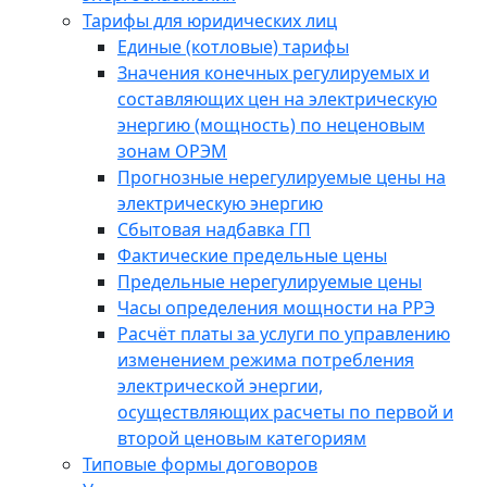
Тарифы для юридических лиц
Единые (котловые) тарифы
Значения конечных регулируемых и
составляющих цен на электрическую
энергию (мощность) по неценовым
зонам ОРЭМ
Прогнозные нерегулируемые цены на
электрическую энергию
Сбытовая надбавка ГП
Фактические предельные цены
Предельные нерегулируемые цены
Часы определения мощности на РРЭ
Расчёт платы за услуги по управлению
изменением режима потребления
электрической энергии,
осуществляющих расчеты по первой и
второй ценовым категориям
Типовые формы договоров