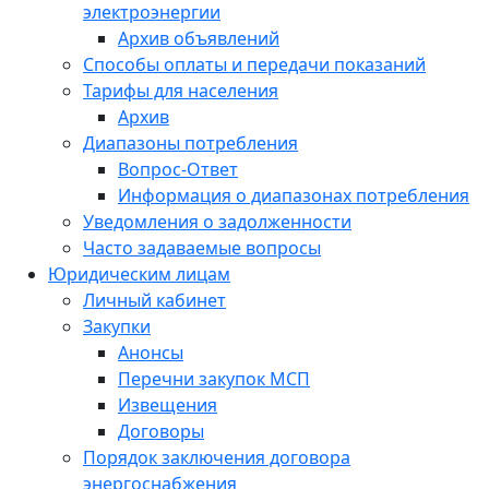
электроэнергии
Архив объявлений
Способы оплаты и передачи показаний
Тарифы для населения
Архив
Диапазоны потребления
Вопрос-Ответ
Информация о диапазонах потребления
Уведомления о задолженности
Часто задаваемые вопросы
Юридическим лицам
Личный кабинет
Закупки
Анонсы
Перечни закупок МСП
Извещения
Договоры
Порядок заключения договора
энергоснабжения