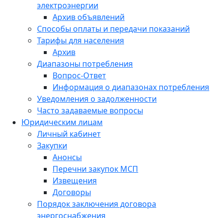
электроэнергии
Архив объявлений
Способы оплаты и передачи показаний
Тарифы для населения
Архив
Диапазоны потребления
Вопрос-Ответ
Информация о диапазонах потребления
Уведомления о задолженности
Часто задаваемые вопросы
Юридическим лицам
Личный кабинет
Закупки
Анонсы
Перечни закупок МСП
Извещения
Договоры
Порядок заключения договора
энергоснабжения