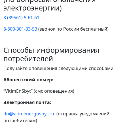
электроэнергии)
8 (39561) 5-61-61
8-800-301-33-53
(звонок по России бесплатный)
Способы информирования
потребителей
Получайте оповещения следующими способами:
Абонентский номер:
“VitimEnSbyt” (смс оповещения)
Электронная почта:
do@vitimenergosbyt.ru
(отправка уведомлений
потребителям)