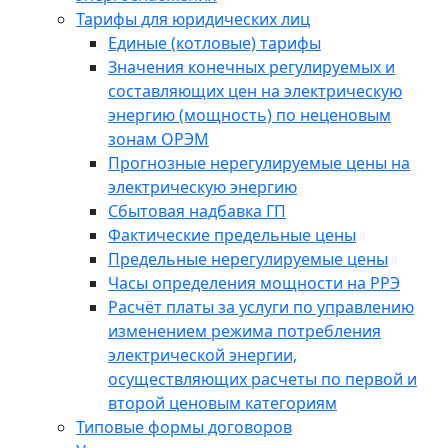
Тарифы для юридических лиц
Единые (котловые) тарифы
Значения конечных регулируемых и
составляющих цен на электрическую
энергию (мощность) по неценовым
зонам ОРЭМ
Прогнозные нерегулируемые цены на
электрическую энергию
Сбытовая надбавка ГП
Фактические предельные цены
Предельные нерегулируемые цены
Часы определения мощности на РРЭ
Расчёт платы за услуги по управлению
изменением режима потребления
электрической энергии,
осуществляющих расчеты по первой и
второй ценовым категориям
Типовые формы договоров