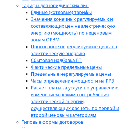
Тарифы для юридических лиц
Единые (котловые) тарифы
Значения конечных регулируемых и
составляющих цен на электрическую
энергию (мощность) по неценовым
зонам ОРЭМ
Прогнозные нерегулируемые цены на
электрическую энергию
Сбытовая надбавка ГП
Фактические предельные цены
Предельные нерегулируемые цены
Часы определения мощности на РРЭ
Расчёт платы за услуги по управлению
изменением режима потребления
электрической энергии,
осуществляющих расчеты по первой и
второй ценовым категориям
Типовые формы договоров