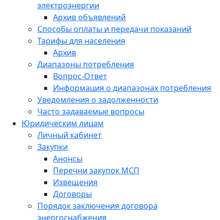
электроэнергии
Архив объявлений
Способы оплаты и передачи показаний
Тарифы для населения
Архив
Диапазоны потребления
Вопрос-Ответ
Информация о диапазонах потребления
Уведомления о задолженности
Часто задаваемые вопросы
Юридическим лицам
Личный кабинет
Закупки
Анонсы
Перечни закупок МСП
Извещения
Договоры
Порядок заключения договора
энергоснабжения