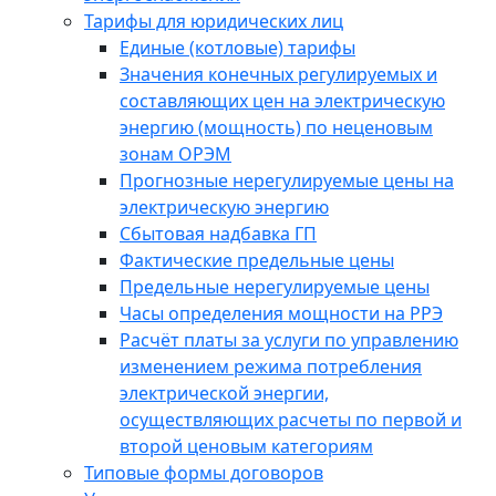
Тарифы для юридических лиц
Единые (котловые) тарифы
Значения конечных регулируемых и
составляющих цен на электрическую
энергию (мощность) по неценовым
зонам ОРЭМ
Прогнозные нерегулируемые цены на
электрическую энергию
Сбытовая надбавка ГП
Фактические предельные цены
Предельные нерегулируемые цены
Часы определения мощности на РРЭ
Расчёт платы за услуги по управлению
изменением режима потребления
электрической энергии,
осуществляющих расчеты по первой и
второй ценовым категориям
Типовые формы договоров