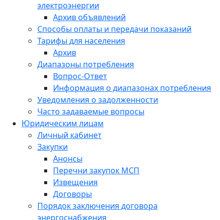
электроэнергии
Архив объявлений
Способы оплаты и передачи показаний
Тарифы для населения
Архив
Диапазоны потребления
Вопрос-Ответ
Информация о диапазонах потребления
Уведомления о задолженности
Часто задаваемые вопросы
Юридическим лицам
Личный кабинет
Закупки
Анонсы
Перечни закупок МСП
Извещения
Договоры
Порядок заключения договора
энергоснабжения