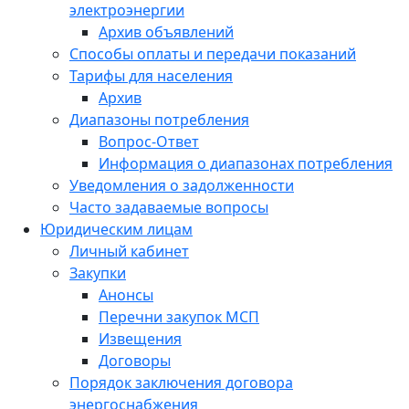
электроэнергии
Архив объявлений
Способы оплаты и передачи показаний
Тарифы для населения
Архив
Диапазоны потребления
Вопрос-Ответ
Информация о диапазонах потребления
Уведомления о задолженности
Часто задаваемые вопросы
Юридическим лицам
Личный кабинет
Закупки
Анонсы
Перечни закупок МСП
Извещения
Договоры
Порядок заключения договора
энергоснабжения