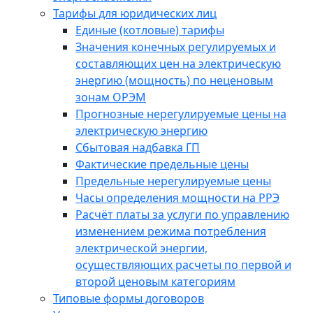
Тарифы для юридических лиц
Единые (котловые) тарифы
Значения конечных регулируемых и
составляющих цен на электрическую
энергию (мощность) по неценовым
зонам ОРЭМ
Прогнозные нерегулируемые цены на
электрическую энергию
Сбытовая надбавка ГП
Фактические предельные цены
Предельные нерегулируемые цены
Часы определения мощности на РРЭ
Расчёт платы за услуги по управлению
изменением режима потребления
электрической энергии,
осуществляющих расчеты по первой и
второй ценовым категориям
Типовые формы договоров