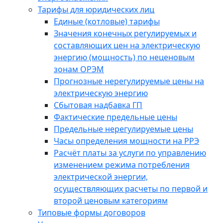
Тарифы для юридических лиц
Единые (котловые) тарифы
Значения конечных регулируемых и
составляющих цен на электрическую
энергию (мощность) по неценовым
зонам ОРЭМ
Прогнозные нерегулируемые цены на
электрическую энергию
Сбытовая надбавка ГП
Фактические предельные цены
Предельные нерегулируемые цены
Часы определения мощности на РРЭ
Расчёт платы за услуги по управлению
изменением режима потребления
электрической энергии,
осуществляющих расчеты по первой и
второй ценовым категориям
Типовые формы договоров