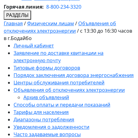
Горячая линия:
8-800-234-3320
РАЗДЕЛЫ
Главная
/
Физическим лицам
/
Объявления об
отключениях электроэнергии
/
с 13:30 до 16:30 часов
в г.Бодайбо
Личный кабинет
Заявление по доставке квитанции на
электронную почту
Типовые формы договоров
Порядок заключения договора энергоснабжения
Центры обслуживания потребителей
Объявления об отключениях электроэнергии
Архив объявлений
Способы оплаты и передачи показаний
Тарифы для населения
Диапазоны потребления
Уведомления о задолженности
Часто задаваемые вопросы