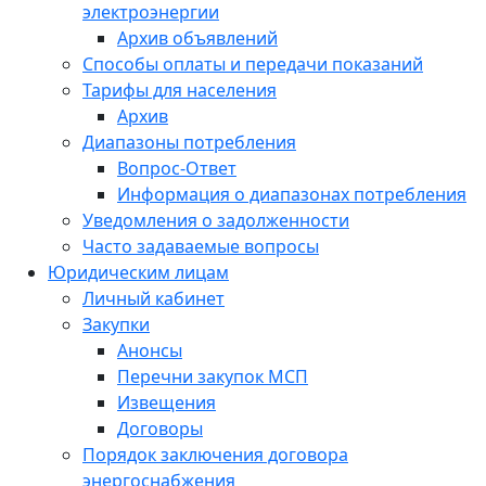
электроэнергии
Архив объявлений
Способы оплаты и передачи показаний
Тарифы для населения
Архив
Диапазоны потребления
Вопрос-Ответ
Информация о диапазонах потребления
Уведомления о задолженности
Часто задаваемые вопросы
Юридическим лицам
Личный кабинет
Закупки
Анонсы
Перечни закупок МСП
Извещения
Договоры
Порядок заключения договора
энергоснабжения