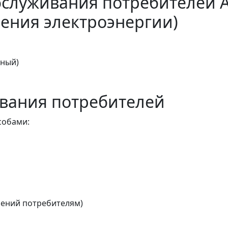
бслуживания потребителей 
ения электроэнергии)
тный)
вания потребителей
собами:
ений потребителям)