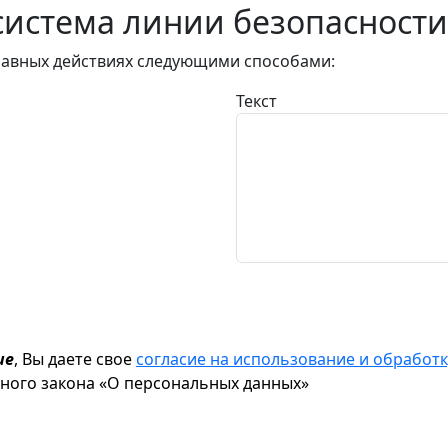
истема линии безопасности
авных действиях следующими способами:
Текст
ие
, Вы даете свое
согласие на использование и обрабо
ьного закона «О персональных данных»