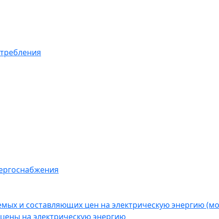
отребления
нергоснабжения
емых и составляющих цен на электрическую энергию (
цены на электрическую энергию