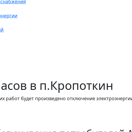
оснабжения
энергии
ий
 часов в п.Кропоткин
их работ будет произведено отключение электроэнергии