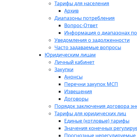
Тарифы для населения
Архив
Диапазоны потребления
Вопрос-Ответ
Информация о диапазонах п
Уведомления о задолженности
Часто задаваемые вопросы
Юридическим лицам
Личный кабинет
Закупки
Анонсы
Перечни закупок МСП
Извещения
Договоры
Порядок заключения договора э
Тарифы для юридических лиц
Единые (котловые) тарифы
Значения конечных регулиру
Прогнозные нерегулируемые 