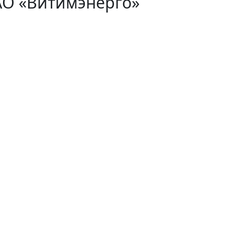
АО «Витимэнерго»