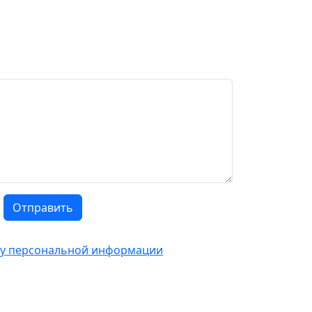
Отправить
тку персональной информации