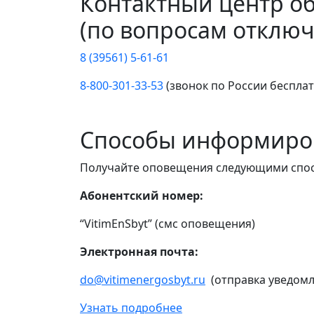
Контактный центр о
(по вопросам отключ
8 (39561) 5-61-61
8-800-301-33-53
(звонок по России беспла
Способы информиро
Получайте оповещения следующими спо
Абонентский номер:
“VitimEnSbyt” (смс оповещения)
Электронная почта:
do@vitimenergosbyt.ru
(отправка уведомл
Узнать подробнее