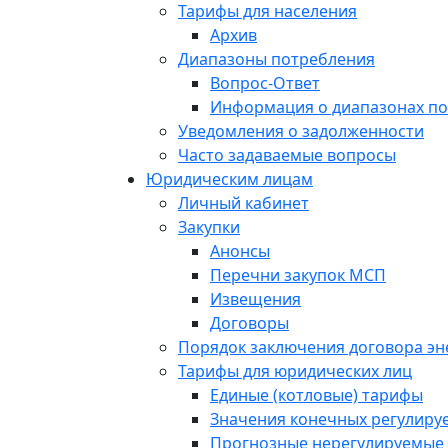
Тарифы для населения
Архив
Диапазоны потребления
Вопрос-Ответ
Информация о диапазонах п
Уведомления о задолженности
Часто задаваемые вопросы
Юридическим лицам
Личный кабинет
Закупки
Анонсы
Перечни закупок МСП
Извещения
Договоры
Порядок заключения договора э
Тарифы для юридических лиц
Единые (котловые) тарифы
Значения конечных регулиру
Прогнозные нерегулируемые 