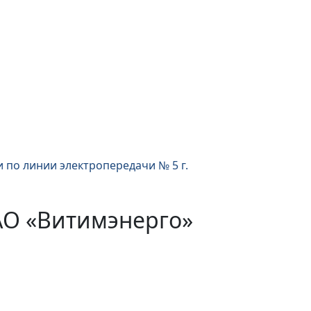
 по линии электропередачи № 5 г.
АО «Витимэнерго»