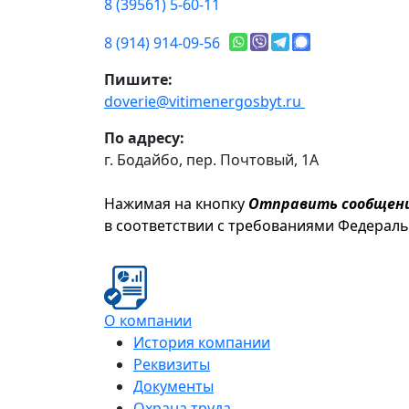
8 (39561) 5-60-11
8 (914) 914-09-56
Пишите:
doverie@vitimenergosbyt.ru
По адресу:
г. Бодайбо, пер. Почтовый, 1А
Нажимая на кнопку
Отправить сообщен
в соответствии с требованиями Федерал
О компании
История компании
Реквизиты
Документы
Охрана труда