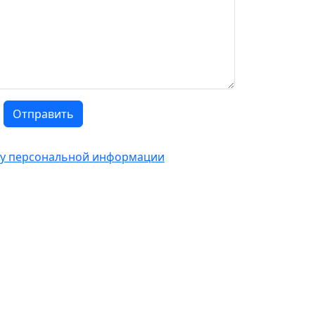
Отправить
тку персональной информации