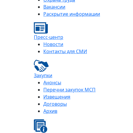
Вакансии
Раскрытие информации
Пресс-центр
Новости
Контакты для СМИ
Закупки
Анонсы
Перечни закупок МСП
Извещения
Договоры
Архив