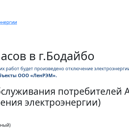
энергии
часов в г.Бодайбо
их работ будет произведено отключение электроэнергии
бъекты ООО «ЛенРЭМ».
бслуживания потребителей 
ения электроэнергии)
тный)