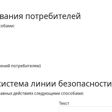
вания потребителей
собами:
ений потребителям)
истема линии безопасности
авных действиях следующими способами:
Текст