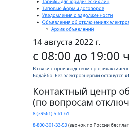
Тарифы для юридических лиц
Типовые формы договоров
Уведомления о задолженности
Объявления об отключениях электро
Архив объявлений
14 августа 2022 г.
с 08:00 до 19:00 
В связи с производством профилактическ
Бодайбо. Без электроэнергии останутся
о
Контактный центр о
(по вопросам отключ
8 (39561) 5-61-61
8-800-301-33-53
(звонок по России беспла