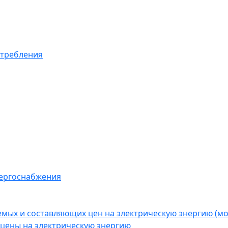
отребления
нергоснабжения
емых и составляющих цен на электрическую энергию (
цены на электрическую энергию