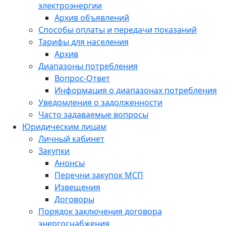
электроэнергии
Архив объявлений
Способы оплаты и передачи показаний
Тарифы для населения
Архив
Диапазоны потребления
Вопрос-Ответ
Информация о диапазонах потребления
Уведомления о задолженности
Часто задаваемые вопросы
Юридическим лицам
Личный кабинет
Закупки
Анонсы
Перечни закупок МСП
Извещения
Договоры
Порядок заключения договора
энергоснабжения