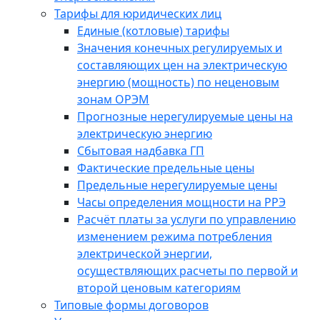
Тарифы для юридических лиц
Единые (котловые) тарифы
Значения конечных регулируемых и
составляющих цен на электрическую
энергию (мощность) по неценовым
зонам ОРЭМ
Прогнозные нерегулируемые цены на
электрическую энергию
Сбытовая надбавка ГП
Фактические предельные цены
Предельные нерегулируемые цены
Часы определения мощности на РРЭ
Расчёт платы за услуги по управлению
изменением режима потребления
электрической энергии,
осуществляющих расчеты по первой и
второй ценовым категориям
Типовые формы договоров