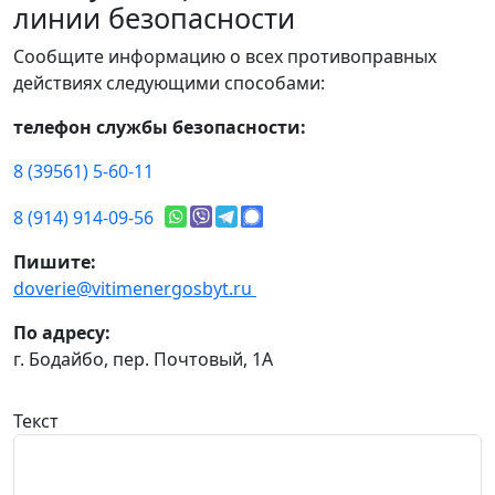
линии безопасности
Сообщите информацию о всех противоправных
действиях следующими способами:
телефон службы безопасности:
8 (39561) 5-60-11
8 (914) 914-09-56
Пишите:
doverie@vitimenergosbyt.ru
По адресу:
г. Бодайбо, пер. Почтовый, 1А
Текст