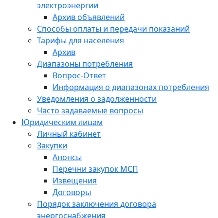
электроэнергии
Архив объявлений
Способы оплаты и передачи показаний
Тарифы для населения
Архив
Диапазоны потребления
Вопрос-Ответ
Информация о диапазонах потребления
Уведомления о задолженности
Часто задаваемые вопросы
Юридическим лицам
Личный кабинет
Закупки
Анонсы
Перечни закупок МСП
Извещения
Договоры
Порядок заключения договора
энергоснабжения