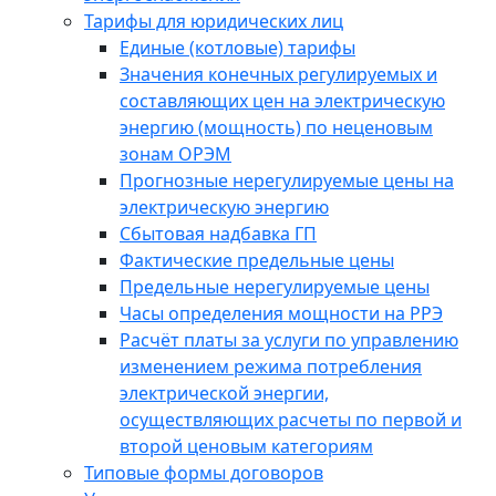
Тарифы для юридических лиц
Единые (котловые) тарифы
Значения конечных регулируемых и
составляющих цен на электрическую
энергию (мощность) по неценовым
зонам ОРЭМ
Прогнозные нерегулируемые цены на
электрическую энергию
Сбытовая надбавка ГП
Фактические предельные цены
Предельные нерегулируемые цены
Часы определения мощности на РРЭ
Расчёт платы за услуги по управлению
изменением режима потребления
электрической энергии,
осуществляющих расчеты по первой и
второй ценовым категориям
Типовые формы договоров