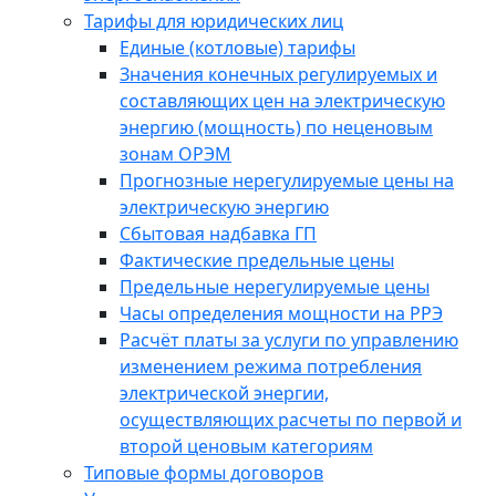
Тарифы для юридических лиц
Единые (котловые) тарифы
Значения конечных регулируемых и
составляющих цен на электрическую
энергию (мощность) по неценовым
зонам ОРЭМ
Прогнозные нерегулируемые цены на
электрическую энергию
Сбытовая надбавка ГП
Фактические предельные цены
Предельные нерегулируемые цены
Часы определения мощности на РРЭ
Расчёт платы за услуги по управлению
изменением режима потребления
электрической энергии,
осуществляющих расчеты по первой и
второй ценовым категориям
Типовые формы договоров