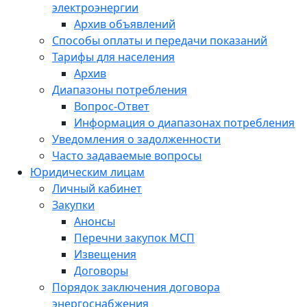
электроэнергии
Архив объявлений
Способы оплаты и передачи показаний
Тарифы для населения
Архив
Диапазоны потребления
Вопрос-Ответ
Информация о диапазонах потребления
Уведомления о задолженности
Часто задаваемые вопросы
Юридическим лицам
Личный кабинет
Закупки
Анонсы
Перечни закупок МСП
Извещения
Договоры
Порядок заключения договора
энергоснабжения