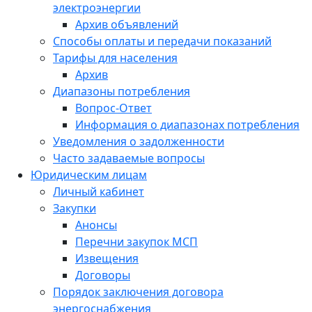
электроэнергии
Архив объявлений
Способы оплаты и передачи показаний
Тарифы для населения
Архив
Диапазоны потребления
Вопрос-Ответ
Информация о диапазонах потребления
Уведомления о задолженности
Часто задаваемые вопросы
Юридическим лицам
Личный кабинет
Закупки
Анонсы
Перечни закупок МСП
Извещения
Договоры
Порядок заключения договора
энергоснабжения