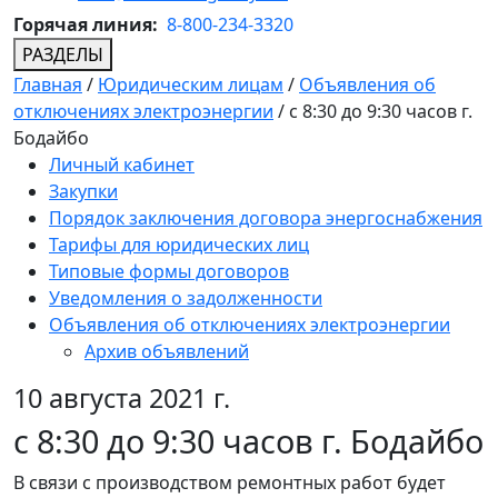
Горячая линия:
8-800-234-3320
РАЗДЕЛЫ
Главная
/
Юридическим лицам
/
Объявления об
отключениях электроэнергии
/
с 8:30 до 9:30 часов г.
Бодайбо
Личный кабинет
Закупки
Порядок заключения договора энергоснабжения
Тарифы для юридических лиц
Типовые формы договоров
Уведомления о задолженности
Объявления об отключениях электроэнергии
Архив объявлений
10 августа 2021 г.
с 8:30 до 9:30 часов г. Бодайбо
В связи с производством ремонтных работ будет