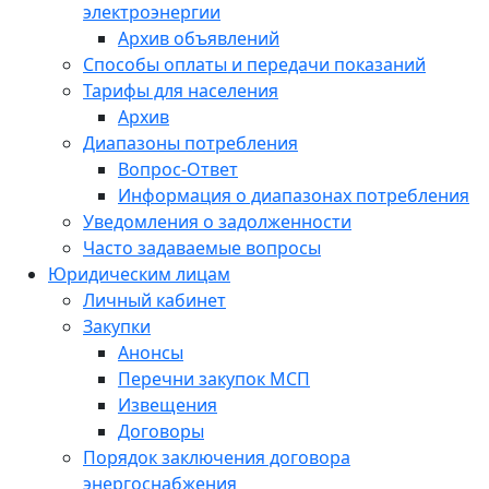
электроэнергии
Архив объявлений
Способы оплаты и передачи показаний
Тарифы для населения
Архив
Диапазоны потребления
Вопрос-Ответ
Информация о диапазонах потребления
Уведомления о задолженности
Часто задаваемые вопросы
Юридическим лицам
Личный кабинет
Закупки
Анонсы
Перечни закупок МСП
Извещения
Договоры
Порядок заключения договора
энергоснабжения