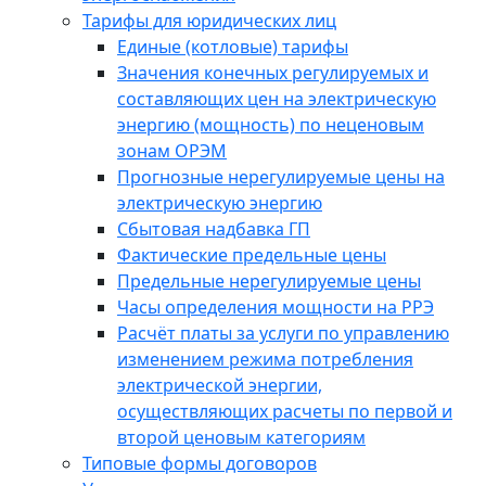
Тарифы для юридических лиц
Единые (котловые) тарифы
Значения конечных регулируемых и
составляющих цен на электрическую
энергию (мощность) по неценовым
зонам ОРЭМ
Прогнозные нерегулируемые цены на
электрическую энергию
Сбытовая надбавка ГП
Фактические предельные цены
Предельные нерегулируемые цены
Часы определения мощности на РРЭ
Расчёт платы за услуги по управлению
изменением режима потребления
электрической энергии,
осуществляющих расчеты по первой и
второй ценовым категориям
Типовые формы договоров