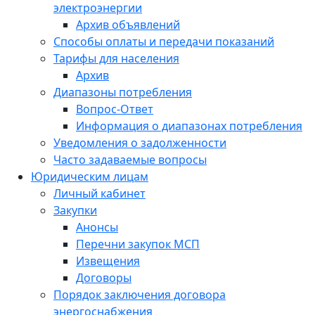
электроэнергии
Архив объявлений
Способы оплаты и передачи показаний
Тарифы для населения
Архив
Диапазоны потребления
Вопрос-Ответ
Информация о диапазонах потребления
Уведомления о задолженности
Часто задаваемые вопросы
Юридическим лицам
Личный кабинет
Закупки
Анонсы
Перечни закупок МСП
Извещения
Договоры
Порядок заключения договора
энергоснабжения