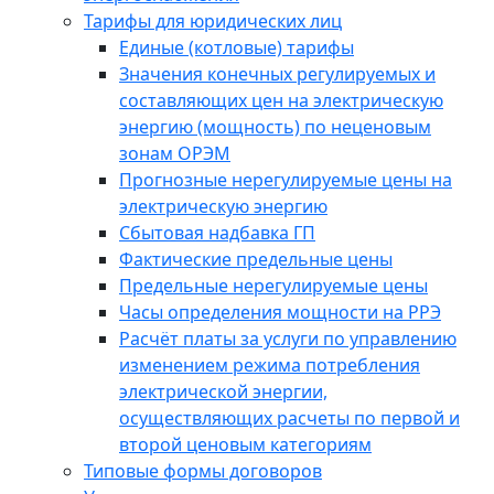
Тарифы для юридических лиц
Единые (котловые) тарифы
Значения конечных регулируемых и
составляющих цен на электрическую
энергию (мощность) по неценовым
зонам ОРЭМ
Прогнозные нерегулируемые цены на
электрическую энергию
Сбытовая надбавка ГП
Фактические предельные цены
Предельные нерегулируемые цены
Часы определения мощности на РРЭ
Расчёт платы за услуги по управлению
изменением режима потребления
электрической энергии,
осуществляющих расчеты по первой и
второй ценовым категориям
Типовые формы договоров