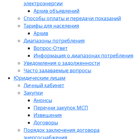
электроэнергии
Архив объявлений
Способы оплаты и передачи показаний
Тарифы для населения
Архив
Диапазоны потребления
Вопрос-Ответ
Информация о диапазонах потребления
Уведомления о задолженности
Часто задаваемые вопросы
Юридическим лицам
Личный кабинет
Закупки
Анонсы
Перечни закупок МСП
Извещения
Договоры
Порядок заключения договора
энергоснабжения