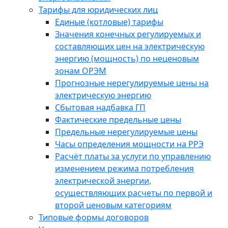
Тарифы для юридических лиц
Единые (котловые) тарифы
Значения конечных регулируемых и
составляющих цен на электрическую
энергию (мощность) по неценовым
зонам ОРЭМ
Прогнозные нерегулируемые цены на
электрическую энергию
Сбытовая надбавка ГП
Фактические предельные цены
Предельные нерегулируемые цены
Часы определения мощности на РРЭ
Расчёт платы за услуги по управлению
изменением режима потребления
электрической энергии,
осуществляющих расчеты по первой и
второй ценовым категориям
Типовые формы договоров