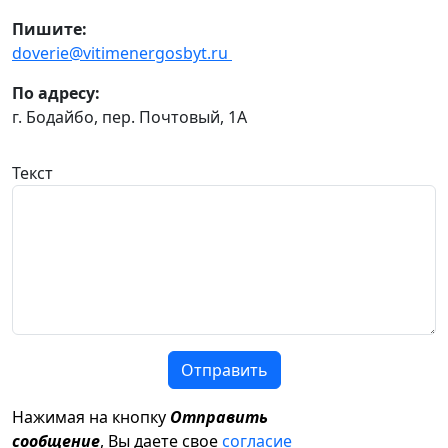
Пишите:
doverie@vitimenergosbyt.ru
По адресу:
г. Бодайбо, пер. Почтовый, 1А
Текст
Отправить
Нажимая на кнопку
Отправить
сообщение
, Вы даете свое
согласие