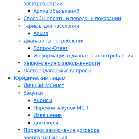
электроэнергии
Архив объявлений
Способы оплаты и передачи показаний
Тарифы для населения
Архив
Диапазоны потребления
Вопрос-Ответ
Информация о диапазонах потребления
Уведомления о задолженности
Часто задаваемые вопросы
Юридическим лицам
Личный кабинет
Закупки
Анонсы
Перечни закупок МСП
Извещения
Договоры
Порядок заключения договора
энергоснабжения