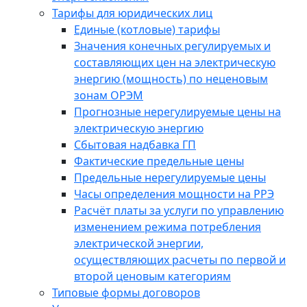
Тарифы для юридических лиц
Единые (котловые) тарифы
Значения конечных регулируемых и
составляющих цен на электрическую
энергию (мощность) по неценовым
зонам ОРЭМ
Прогнозные нерегулируемые цены на
электрическую энергию
Сбытовая надбавка ГП
Фактические предельные цены
Предельные нерегулируемые цены
Часы определения мощности на РРЭ
Расчёт платы за услуги по управлению
изменением режима потребления
электрической энергии,
осуществляющих расчеты по первой и
второй ценовым категориям
Типовые формы договоров