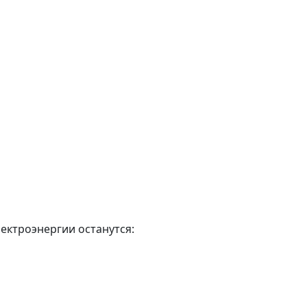
лектроэнергии останутся: