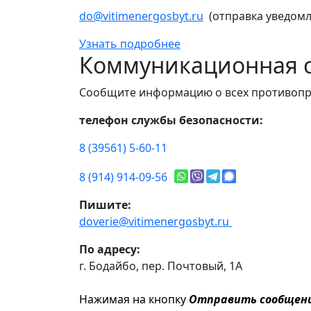
do@vitimenergosbyt.ru
(отправка уведомл
Узнать подробнее
Коммуникационная с
Сообщите информацию о всех противопр
телефон службы безопасности:
8 (39561) 5-60-11
8 (914) 914-09-56
Пишите:
doverie@vitimenergosbyt.ru
По адресу:
г. Бодайбо, пер. Почтовый, 1А
Нажимая на кнопку
Отправить сообщен