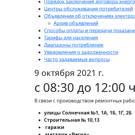
Порядок заключения договора энерг
Центры обслуживания потребителей
Объявления об отключениях электро
Архив объявлений
Способы оплаты и передачи показан
Тарифы для населения
Диапазоны потребления
Уведомления о задолженности
Часто задаваемые вопросы
9 октября 2021 г.
с 08:30 до 12:00 
В связи с производством ремонтных рабо
улицы Солнечная №1, 1А, 1Б, 1Г, 2Б
Строительная № 10,13
гаражи
магазин «Весна»