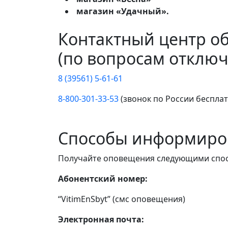
магазин «Удачный».
Контактный центр о
(по вопросам отключ
8 (39561) 5-61-61
8-800-301-33-53
(звонок по России беспла
Способы информиро
Получайте оповещения следующими спо
Абонентский номер:
“VitimEnSbyt” (смс оповещения)
Электронная почта: