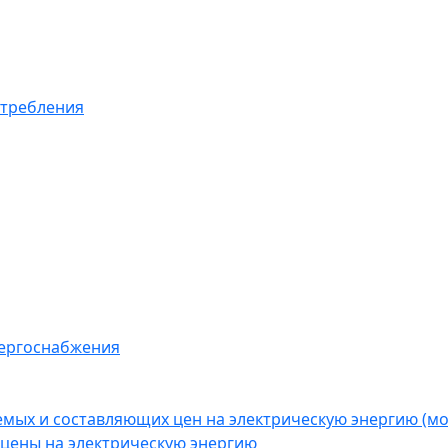
отребления
нергоснабжения
емых и составляющих цен на электрическую энергию (
цены на электрическую энергию