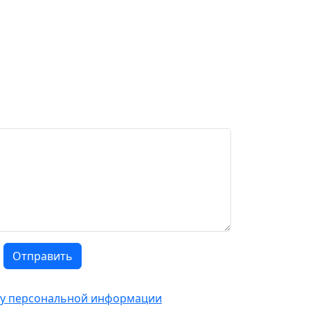
Отправить
тку персональной информации