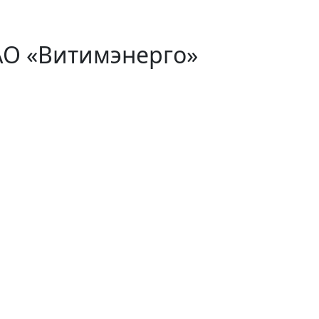
АО «Витимэнерго»