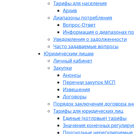
Тарифы для населения
Архив
Диапазоны потребления
Вопрос-Ответ
Информация о диапазонах п
Уведомления о задолженности
Часто задаваемые вопросы
Юридическим лицам
Личный кабинет
Закупки
Анонсы
Перечни закупок МСП
Извещения
Договоры
Порядок заключения договора э
Тарифы для юридических лиц
Единые (котловые) тарифы
Значения конечных регулиру
Прогнозные нерегулируемые 