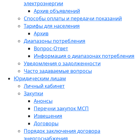
электроэнергии
Архив объявлений
Способы оплаты и передачи показаний
Тарифы для населения
Архив
Диапазоны потребления
Вопрос-Ответ
Информация о диапазонах потребления
Уведомления о задолженности
Часто задаваемые вопросы
Юридическим лицам
Личный кабинет
Закупки
Анонсы
Перечни закупок МСП
Извещения
Договоры
Порядок заключения договора
энергоснабжения