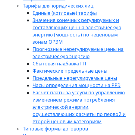
Тарифы для юридических лиц
Единые (котловые) тарифы
Значения конечных регулируемых и
составляющих цен на электрическую
энергию (мощность) по неценовым
зонам ОРЭМ
Прогнозные нерегулируемые цены на
электрическую энергию
Сбытовая надбавка ГП
Фактические предельные цены
Предельные нерегулируемые цены
Часы определения мощности на РРЭ
Расчёт платы за услуги по управлению
изменением режима потребления
электрической энергии,
осуществляющих расчеты по первой и
второй ценовым категориям
Типовые формы договоров