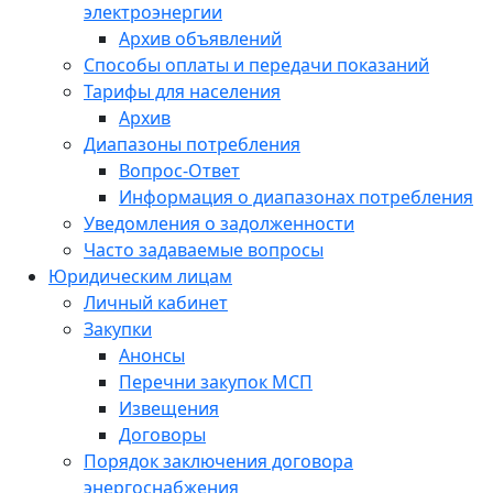
электроэнергии
Архив объявлений
Способы оплаты и передачи показаний
Тарифы для населения
Архив
Диапазоны потребления
Вопрос-Ответ
Информация о диапазонах потребления
Уведомления о задолженности
Часто задаваемые вопросы
Юридическим лицам
Личный кабинет
Закупки
Анонсы
Перечни закупок МСП
Извещения
Договоры
Порядок заключения договора
энергоснабжения