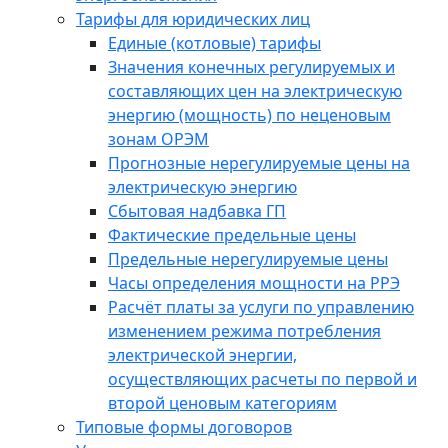
Тарифы для юридических лиц
Единые (котловые) тарифы
Значения конечных регулируемых и
составляющих цен на электрическую
энергию (мощность) по неценовым
зонам ОРЭМ
Прогнозные нерегулируемые цены на
электрическую энергию
Сбытовая надбавка ГП
Фактические предельные цены
Предельные нерегулируемые цены
Часы определения мощности на РРЭ
Расчёт платы за услуги по управлению
изменением режима потребления
электрической энергии,
осуществляющих расчеты по первой и
второй ценовым категориям
Типовые формы договоров