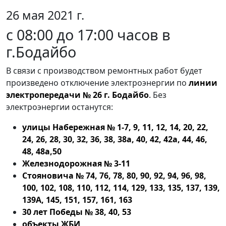
26 мая 2021 г.
с 08:00 до 17:00 часов в
г.Бодайбо
В связи с производством ремонтных работ будет
произведено отключение электроэнергии по
линии
электропередачи № 26 г. Бодайбо
.
Без
электроэнергии останутся:
улицы Набережная № 1-7, 9, 11, 12, 14, 20, 22,
24, 26, 28, 30, 32, 36, 38, 38а, 40, 42, 42а, 44, 46,
48, 48а,50
Железнодорожная № 3-11
Стояновича № 74, 76, 78, 80, 90, 92, 94, 96, 98,
100, 102, 108, 110, 112, 114, 129, 133, 135, 137, 139,
139А, 145, 151, 157, 161, 163
30 лет Победы № 38, 40, 53
объекты ЖБИ