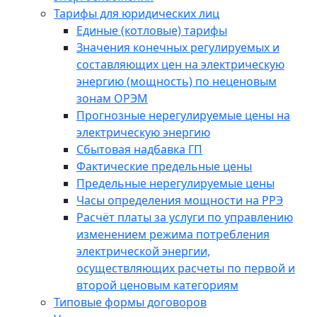
Тарифы для юридических лиц
Единые (котловые) тарифы
Значения конечных регулируемых и
составляющих цен на электрическую
энергию (мощность) по неценовым
зонам ОРЭМ
Прогнозные нерегулируемые цены на
электрическую энергию
Сбытовая надбавка ГП
Фактические предельные цены
Предельные нерегулируемые цены
Часы определения мощности на РРЭ
Расчёт платы за услуги по управлению
изменением режима потребления
электрической энергии,
осуществляющих расчеты по первой и
второй ценовым категориям
Типовые формы договоров