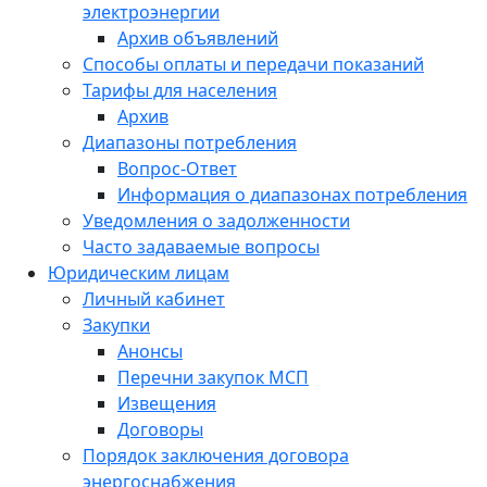
электроэнергии
Архив объявлений
Способы оплаты и передачи показаний
Тарифы для населения
Архив
Диапазоны потребления
Вопрос-Ответ
Информация о диапазонах потребления
Уведомления о задолженности
Часто задаваемые вопросы
Юридическим лицам
Личный кабинет
Закупки
Анонсы
Перечни закупок МСП
Извещения
Договоры
Порядок заключения договора
энергоснабжения