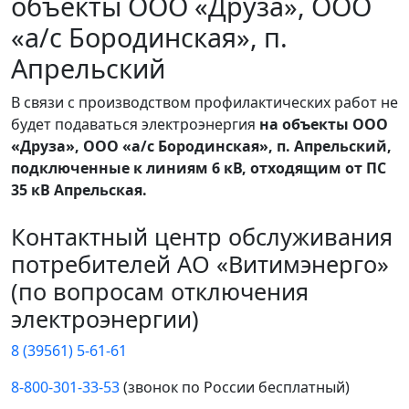
объекты ООО «Друза», ООО
«а/с Бородинская», п.
Апрельский
В связи с производством профилактических работ
не
будет подаваться электроэнергия
на объекты ООО
«Друза», ООО «а/с Бородинская», п. Апрельский,
подключенные к линиям 6 кВ, отходящим от ПС
35 кВ Апрельская.
Контактный центр обслуживания
потребителей АО «Витимэнерго»
(по вопросам отключения
электроэнергии)
8 (39561) 5-61-61
8-800-301-33-53
(звонок по России бесплатный)