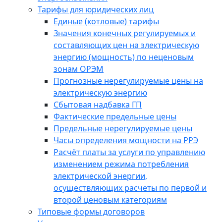
Тарифы для юридических лиц
Единые (котловые) тарифы
Значения конечных регулируемых и
составляющих цен на электрическую
энергию (мощность) по неценовым
зонам ОРЭМ
Прогнозные нерегулируемые цены на
электрическую энергию
Сбытовая надбавка ГП
Фактические предельные цены
Предельные нерегулируемые цены
Часы определения мощности на РРЭ
Расчёт платы за услуги по управлению
изменением режима потребления
электрической энергии,
осуществляющих расчеты по первой и
второй ценовым категориям
Типовые формы договоров