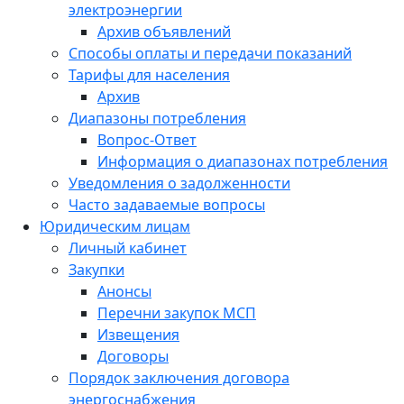
электроэнергии
Архив объявлений
Способы оплаты и передачи показаний
Тарифы для населения
Архив
Диапазоны потребления
Вопрос-Ответ
Информация о диапазонах потребления
Уведомления о задолженности
Часто задаваемые вопросы
Юридическим лицам
Личный кабинет
Закупки
Анонсы
Перечни закупок МСП
Извещения
Договоры
Порядок заключения договора
энергоснабжения