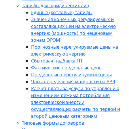
Тарифы для юридических лиц
Единые (котловые) тарифы
Значения конечных регулируемых и
составляющих цен на электрическую
энергию (мощность) по неценовым
зонам ОРЭМ
Прогнозные нерегулируемые цены на
электрическую энергию
Сбытовая надбавка ГП
Фактические предельные цены
Предельные нерегулируемые цены
Часы определения мощности на РРЭ
Расчёт платы за услуги по управлению
изменением режима потребления
электрической энергии,
осуществляющих расчеты по первой и
второй ценовым категориям
Типовые формы договоров