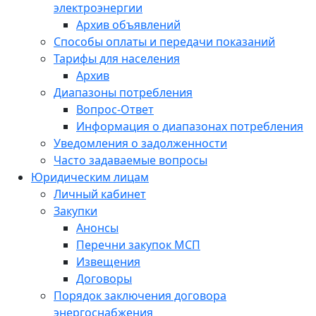
электроэнергии
Архив объявлений
Способы оплаты и передачи показаний
Тарифы для населения
Архив
Диапазоны потребления
Вопрос-Ответ
Информация о диапазонах потребления
Уведомления о задолженности
Часто задаваемые вопросы
Юридическим лицам
Личный кабинет
Закупки
Анонсы
Перечни закупок МСП
Извещения
Договоры
Порядок заключения договора
энергоснабжения