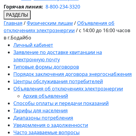
Горячая линия:
8-800-234-3320
РАЗДЕЛЫ
Главная
/
Физическим лицам
/
Объявления об
отключениях электроэнергии
/
с 14:00 до 16:00 часов
в г.Бодайбо
Личный кабинет
Заявление по доставке квитанции на
электронную почту
Типовые формы договоров
Порядок заключения договора энергоснабжения
Центры обслуживания потребителей
Объявления об отключениях электроэнергии
Архив объявлений
Способы оплаты и передачи показаний
Тарифы для населения
Диапазоны потребления
Уведомления о задолженности
Часто задаваемые вопросы