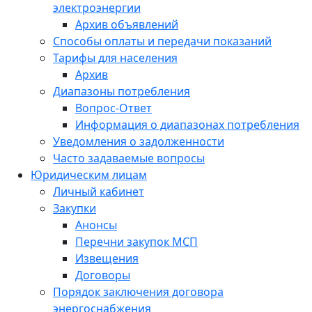
электроэнергии
Архив объявлений
Способы оплаты и передачи показаний
Тарифы для населения
Архив
Диапазоны потребления
Вопрос-Ответ
Информация о диапазонах потребления
Уведомления о задолженности
Часто задаваемые вопросы
Юридическим лицам
Личный кабинет
Закупки
Анонсы
Перечни закупок МСП
Извещения
Договоры
Порядок заключения договора
энергоснабжения