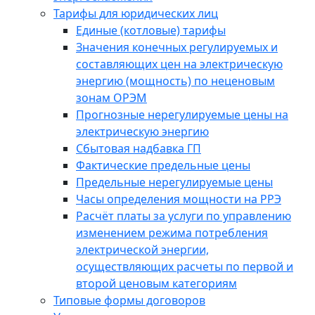
Тарифы для юридических лиц
Единые (котловые) тарифы
Значения конечных регулируемых и
составляющих цен на электрическую
энергию (мощность) по неценовым
зонам ОРЭМ
Прогнозные нерегулируемые цены на
электрическую энергию
Сбытовая надбавка ГП
Фактические предельные цены
Предельные нерегулируемые цены
Часы определения мощности на РРЭ
Расчёт платы за услуги по управлению
изменением режима потребления
электрической энергии,
осуществляющих расчеты по первой и
второй ценовым категориям
Типовые формы договоров