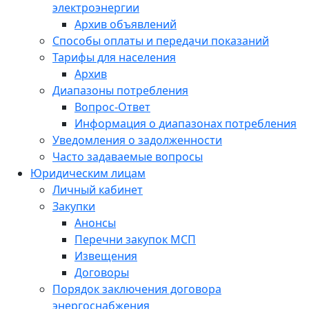
электроэнергии
Архив объявлений
Способы оплаты и передачи показаний
Тарифы для населения
Архив
Диапазоны потребления
Вопрос-Ответ
Информация о диапазонах потребления
Уведомления о задолженности
Часто задаваемые вопросы
Юридическим лицам
Личный кабинет
Закупки
Анонсы
Перечни закупок МСП
Извещения
Договоры
Порядок заключения договора
энергоснабжения