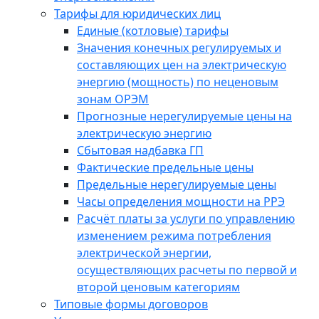
Тарифы для юридических лиц
Единые (котловые) тарифы
Значения конечных регулируемых и
составляющих цен на электрическую
энергию (мощность) по неценовым
зонам ОРЭМ
Прогнозные нерегулируемые цены на
электрическую энергию
Сбытовая надбавка ГП
Фактические предельные цены
Предельные нерегулируемые цены
Часы определения мощности на РРЭ
Расчёт платы за услуги по управлению
изменением режима потребления
электрической энергии,
осуществляющих расчеты по первой и
второй ценовым категориям
Типовые формы договоров