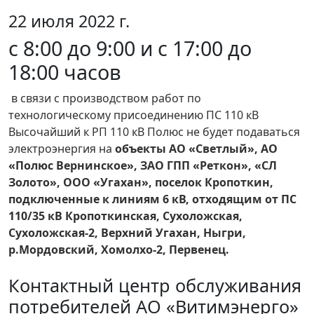
22 июля 2022 г.
с 8:00 до 9:00 и с 17:00 до
18:00 часов
в связи с производством работ по
технологическому присоединению ПС 110 кВ
Высочайший к РП 110 кВ Полюс не будет подаваться
электроэнергия на
объекты АО «Светлый», АО
«Полюс Вернинское», ЗАО ГПП «Реткон», «СЛ
Золото», ООО «Угахан», поселок Кропоткин,
подключенные к линиям 6 кВ, отходящим от ПС
110/35 кВ Кропоткинская, Сухоложская,
Сухоложская-2, Верхний Угахан, Ныгри,
р.Мордовский, Хомолхо-2, Первенец.
Контактный центр обслуживания
потребителей АО «Витимэнерго»