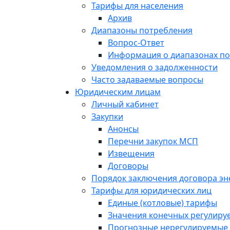
Тарифы для населения
Архив
Диапазоны потребления
Вопрос-Ответ
Информация о диапазонах п
Уведомления о задолженности
Часто задаваемые вопросы
Юридическим лицам
Личный кабинет
Закупки
Анонсы
Перечни закупок МСП
Извещения
Договоры
Порядок заключения договора э
Тарифы для юридических лиц
Единые (котловые) тарифы
Значения конечных регулиру
Прогнозные нерегулируемые 