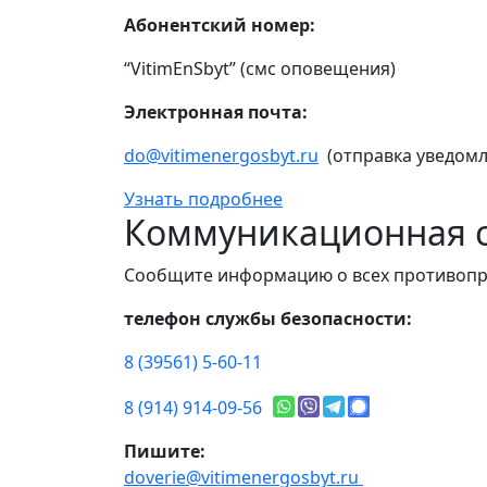
Абонентский номер:
“VitimEnSbyt” (смс оповещения)
Электронная почта:
do@vitimenergosbyt.ru
(отправка уведомл
Узнать подробнее
Коммуникационная с
Сообщите информацию о всех противопр
телефон службы безопасности:
8 (39561) 5-60-11
8 (914) 914-09-56
Пишите:
doverie@vitimenergosbyt.ru