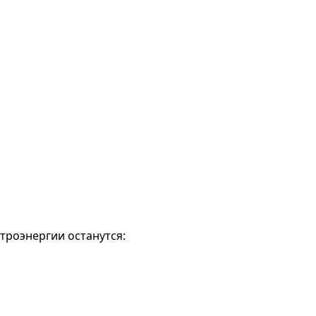
троэнергии останутся: