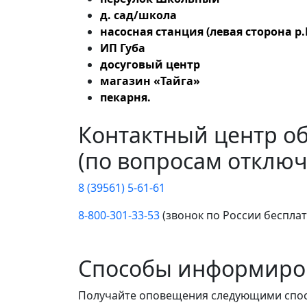
д. сад/школа
насосная станция (левая сторона р.
ИП Губа
досуговый центр
магазин «Тайга»
пекарня.
Контактный центр о
(по вопросам отключ
8 (39561) 5-61-61
8-800-301-33-53
(звонок по России беспла
Способы информиро
Получайте оповещения следующими спо