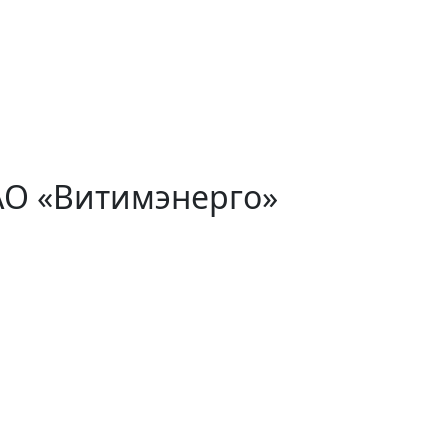
АО «Витимэнерго»