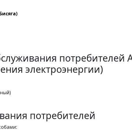
Бисяга)
бслуживания потребителей 
ения электроэнергии)
тный)
вания потребителей
собами: