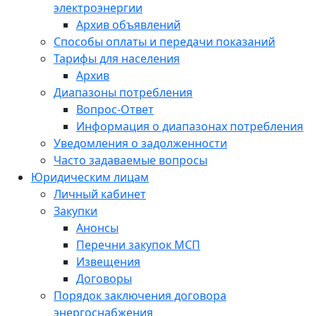
электроэнергии
Архив объявлений
Способы оплаты и передачи показаний
Тарифы для населения
Архив
Диапазоны потребления
Вопрос-Ответ
Информация о диапазонах потребления
Уведомления о задолженности
Часто задаваемые вопросы
Юридическим лицам
Личный кабинет
Закупки
Анонсы
Перечни закупок МСП
Извещения
Договоры
Порядок заключения договора
энергоснабжения