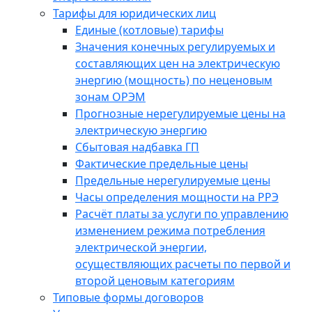
Тарифы для юридических лиц
Единые (котловые) тарифы
Значения конечных регулируемых и
составляющих цен на электрическую
энергию (мощность) по неценовым
зонам ОРЭМ
Прогнозные нерегулируемые цены на
электрическую энергию
Сбытовая надбавка ГП
Фактические предельные цены
Предельные нерегулируемые цены
Часы определения мощности на РРЭ
Расчёт платы за услуги по управлению
изменением режима потребления
электрической энергии,
осуществляющих расчеты по первой и
второй ценовым категориям
Типовые формы договоров