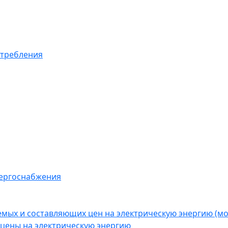
отребления
нергоснабжения
емых и составляющих цен на электрическую энергию (
цены на электрическую энергию