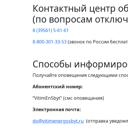
Контактный центр о
(по вопросам отключ
8 (39561) 5-61-61
8-800-301-33-53
(звонок по России беспла
Способы информиро
Получайте оповещения следующими спо
Абонентский номер:
“VitimEnSbyt” (смс оповещения)
Электронная почта:
do@vitimenergosbyt.ru
(отправка уведомл