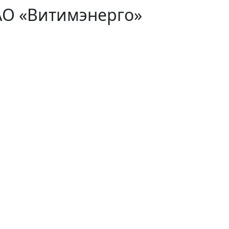
АО «Витимэнерго»