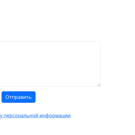
Отправить
тку персональной информации