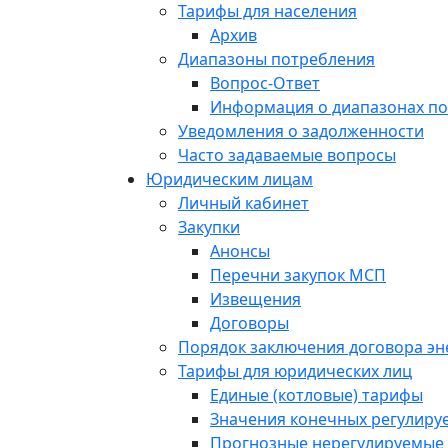
Тарифы для населения
Архив
Диапазоны потребления
Вопрос-Ответ
Информация о диапазонах п
Уведомления о задолженности
Часто задаваемые вопросы
Юридическим лицам
Личный кабинет
Закупки
Анонсы
Перечни закупок МСП
Извещения
Договоры
Порядок заключения договора э
Тарифы для юридических лиц
Единые (котловые) тарифы
Значения конечных регулиру
Прогнозные нерегулируемые 