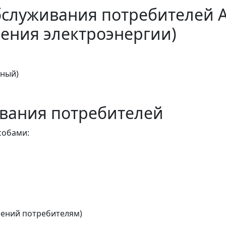
бслуживания потребителей 
ения электроэнергии)
тный)
вания потребителей
собами:
ений потребителям)