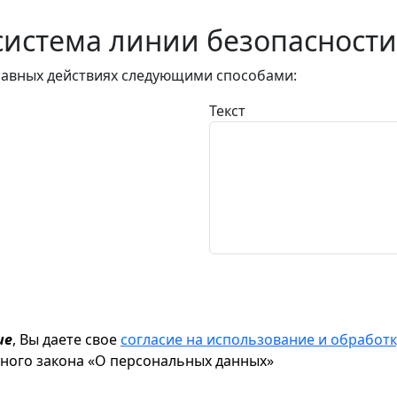
истема линии безопасности
авных действиях следующими способами:
Текст
ие
, Вы даете свое
согласие на использование и обрабо
ьного закона «О персональных данных»