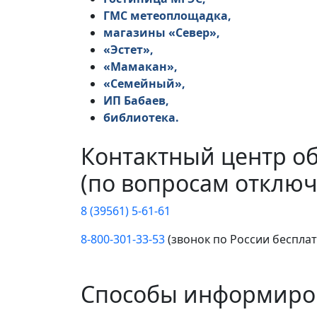
ГМС метеоплощадка,
магазины «Север»,
«Эстет»,
«Мамакан»,
«Семейный»,
ИП Бабаев,
библиотека.
Контактный центр о
(по вопросам отключ
8 (39561) 5-61-61
8-800-301-33-53
(звонок по России беспла
Способы информиро