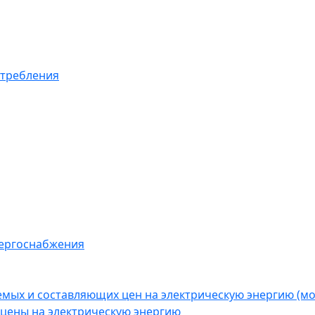
отребления
нергоснабжения
емых и составляющих цен на электрическую энергию (
цены на электрическую энергию