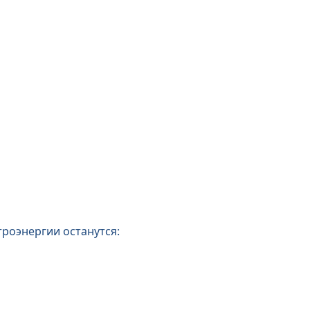
троэнергии останутся: