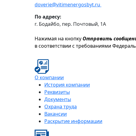
doverie@vitimenergosbyt.ru
По адресу:
г. Бодайбо, пер. Почтовый, 1А
Нажимая на кнопку
Отправить сообщен
в соответствии с требованиями Федерал
О компании
История компании
Реквизиты
Документы
Охрана труда
Вакансии
Раскрытие информации