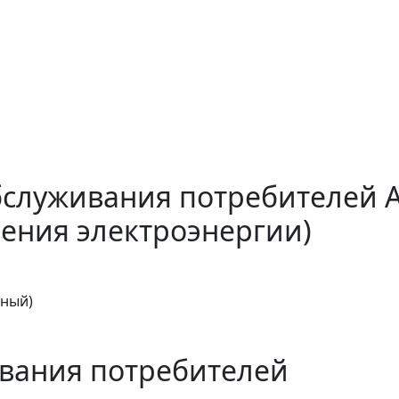
бслуживания потребителей 
ения электроэнергии)
тный)
вания потребителей