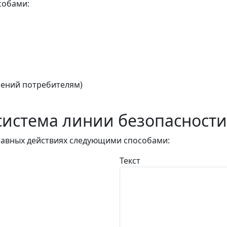
собами:
ений потребителям)
истема линии безопасности
авных действиях следующими способами:
Текст