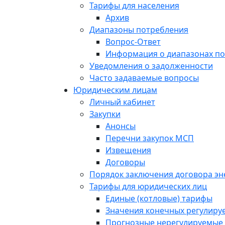
Тарифы для населения
Архив
Диапазоны потребления
Вопрос-Ответ
Информация о диапазонах п
Уведомления о задолженности
Часто задаваемые вопросы
Юридическим лицам
Личный кабинет
Закупки
Анонсы
Перечни закупок МСП
Извещения
Договоры
Порядок заключения договора э
Тарифы для юридических лиц
Единые (котловые) тарифы
Значения конечных регулиру
Прогнозные нерегулируемые 