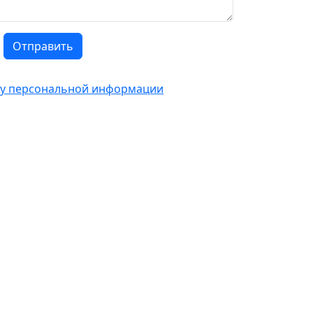
Отправить
тку персональной информации