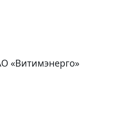
АО «Витимэнерго»