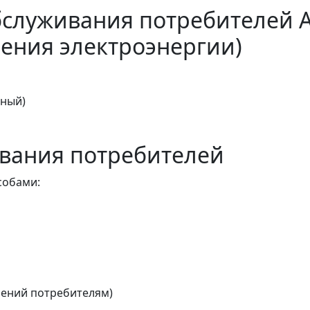
бслуживания потребителей 
ения электроэнергии)
тный)
вания потребителей
собами:
ений потребителям)