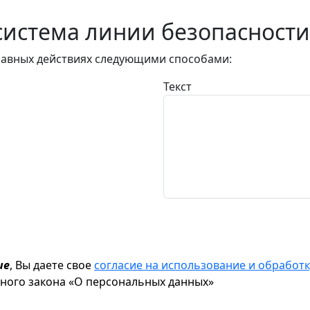
истема линии безопасности
авных действиях следующими способами:
Текст
ие
, Вы даете свое
согласие на использование и обрабо
ьного закона «О персональных данных»