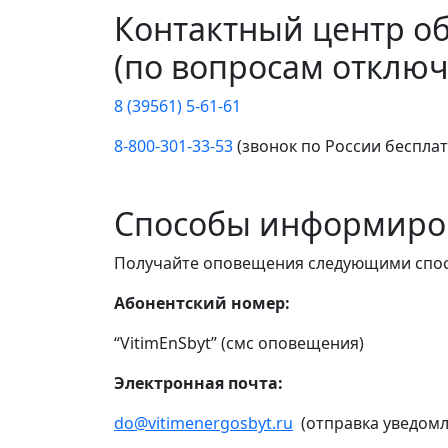
Контактный центр о
(по вопросам отключ
8 (39561) 5-61-61
8-800-301-33-53
(звонок по России беспла
Способы информиро
Получайте оповещения следующими спо
Абонентский номер:
“VitimEnSbyt” (смс оповещения)
Электронная почта:
do@vitimenergosbyt.ru
(отправка уведомл