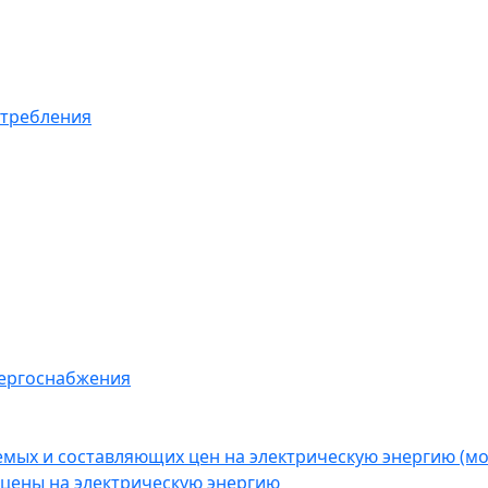
отребления
нергоснабжения
емых и составляющих цен на электрическую энергию (
цены на электрическую энергию