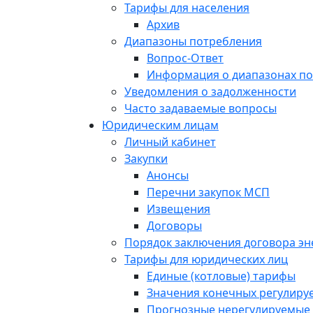
Тарифы для населения
Архив
Диапазоны потребления
Вопрос-Ответ
Информация о диапазонах п
Уведомления о задолженности
Часто задаваемые вопросы
Юридическим лицам
Личный кабинет
Закупки
Анонсы
Перечни закупок МСП
Извещения
Договоры
Порядок заключения договора э
Тарифы для юридических лиц
Единые (котловые) тарифы
Значения конечных регулиру
Прогнозные нерегулируемые 