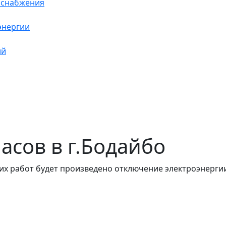
оснабжения
энергии
ий
часов в г.Бодайбо
их работ будет произведено отключение электроэнергии