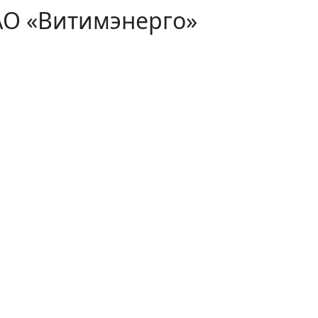
АО «Витимэнерго»