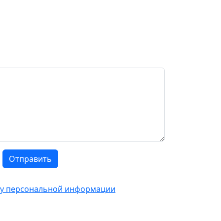
Отправить
тку персональной информации