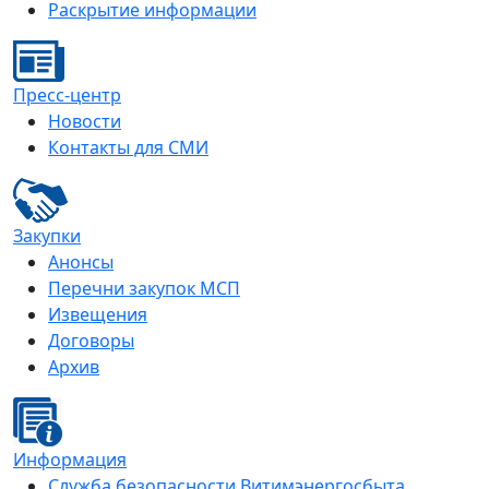
Раскрытие информации
Пресс-центр
Новости
Контакты для СМИ
Закупки
Анонсы
Перечни закупок МСП
Извещения
Договоры
Архив
Информация
Служба безопасности Витимэнергосбыта