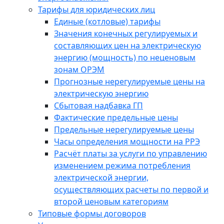
Тарифы для юридических лиц
Единые (котловые) тарифы
Значения конечных регулируемых и
составляющих цен на электрическую
энергию (мощность) по неценовым
зонам ОРЭМ
Прогнозные нерегулируемые цены на
электрическую энергию
Сбытовая надбавка ГП
Фактические предельные цены
Предельные нерегулируемые цены
Часы определения мощности на РРЭ
Расчёт платы за услуги по управлению
изменением режима потребления
электрической энергии,
осуществляющих расчеты по первой и
второй ценовым категориям
Типовые формы договоров