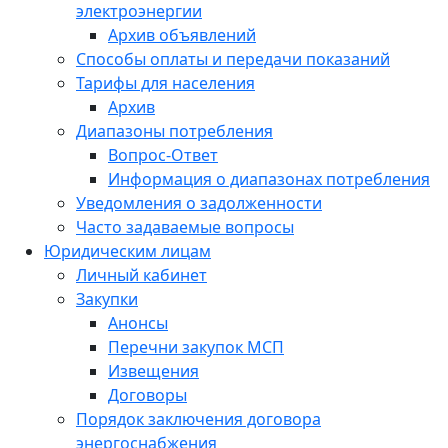
электроэнергии
Архив объявлений
Способы оплаты и передачи показаний
Тарифы для населения
Архив
Диапазоны потребления
Вопрос-Ответ
Информация о диапазонах потребления
Уведомления о задолженности
Часто задаваемые вопросы
Юридическим лицам
Личный кабинет
Закупки
Анонсы
Перечни закупок МСП
Извещения
Договоры
Порядок заключения договора
энергоснабжения