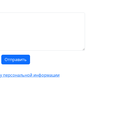
Отправить
тку персональной информации