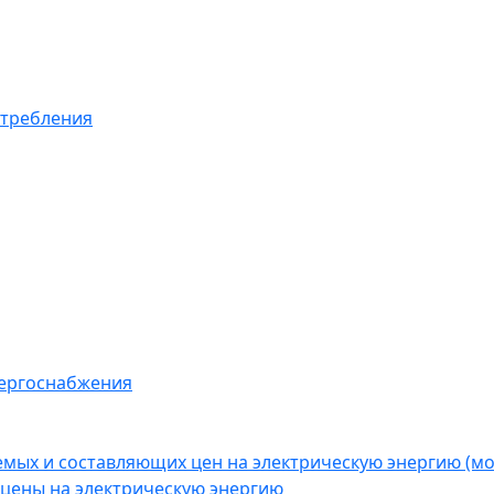
отребления
нергоснабжения
емых и составляющих цен на электрическую энергию (
цены на электрическую энергию