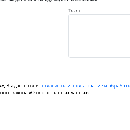
Текст
ие
, Вы даете свое
согласие на использование и обрабо
ьного закона «О персональных данных»