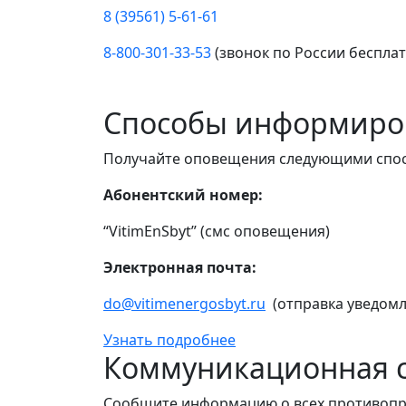
8 (39561) 5-61-61
8-800-301-33-53
(звонок по России беспла
Способы информиро
Получайте оповещения следующими спо
Абонентский номер:
“VitimEnSbyt” (смс оповещения)
Электронная почта:
do@vitimenergosbyt.ru
(отправка уведомл
Узнать подробнее
Коммуникационная с
Сообщите информацию о всех противопр