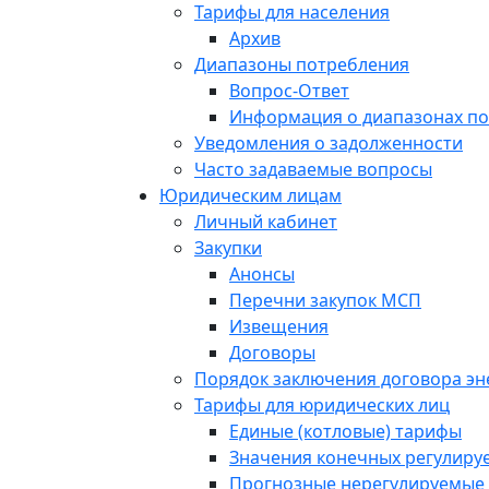
Тарифы для населения
Архив
Диапазоны потребления
Вопрос-Ответ
Информация о диапазонах п
Уведомления о задолженности
Часто задаваемые вопросы
Юридическим лицам
Личный кабинет
Закупки
Анонсы
Перечни закупок МСП
Извещения
Договоры
Порядок заключения договора э
Тарифы для юридических лиц
Единые (котловые) тарифы
Значения конечных регулиру
Прогнозные нерегулируемые 