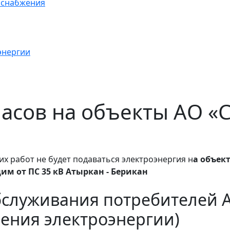
оснабжения
энергии
0 часов на объекты АО 
их работ
не будет подаваться электроэнергия н
а объек
им от ПС 35 кВ Атыркан - Берикан
бслуживания потребителей 
ения электроэнергии)