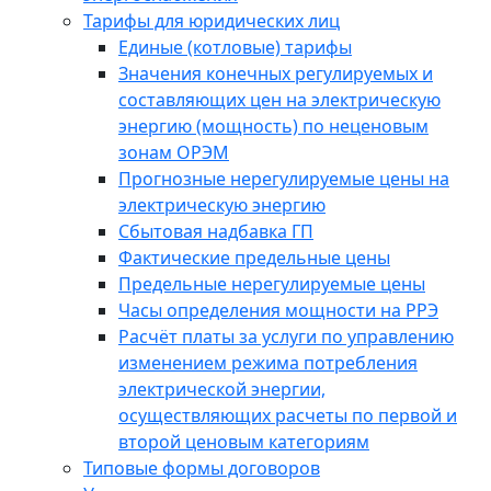
Тарифы для юридических лиц
Единые (котловые) тарифы
Значения конечных регулируемых и
составляющих цен на электрическую
энергию (мощность) по неценовым
зонам ОРЭМ
Прогнозные нерегулируемые цены на
электрическую энергию
Сбытовая надбавка ГП
Фактические предельные цены
Предельные нерегулируемые цены
Часы определения мощности на РРЭ
Расчёт платы за услуги по управлению
изменением режима потребления
электрической энергии,
осуществляющих расчеты по первой и
второй ценовым категориям
Типовые формы договоров