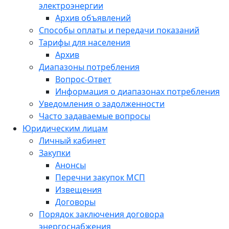
электроэнергии
Архив объявлений
Способы оплаты и передачи показаний
Тарифы для населения
Архив
Диапазоны потребления
Вопрос-Ответ
Информация о диапазонах потребления
Уведомления о задолженности
Часто задаваемые вопросы
Юридическим лицам
Личный кабинет
Закупки
Анонсы
Перечни закупок МСП
Извещения
Договоры
Порядок заключения договора
энергоснабжения