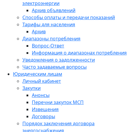
электроэнергии
Архив объявлений
Способы оплаты и передачи показаний
Тарифы для населения
Архив
Диапазоны потребления
Вопрос-Ответ
Информация о диапазонах потребления
Уведомления о задолженности
Часто задаваемые вопросы
Юридическим лицам
Личный кабинет
Закупки
Анонсы
Перечни закупок МСП
Извещения
Договоры
Порядок заключения договора
энергоснабжения