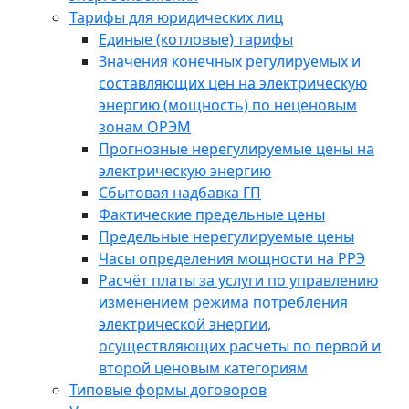
Тарифы для юридических лиц
Единые (котловые) тарифы
Значения конечных регулируемых и
составляющих цен на электрическую
энергию (мощность) по неценовым
зонам ОРЭМ
Прогнозные нерегулируемые цены на
электрическую энергию
Сбытовая надбавка ГП
Фактические предельные цены
Предельные нерегулируемые цены
Часы определения мощности на РРЭ
Расчёт платы за услуги по управлению
изменением режима потребления
электрической энергии,
осуществляющих расчеты по первой и
второй ценовым категориям
Типовые формы договоров