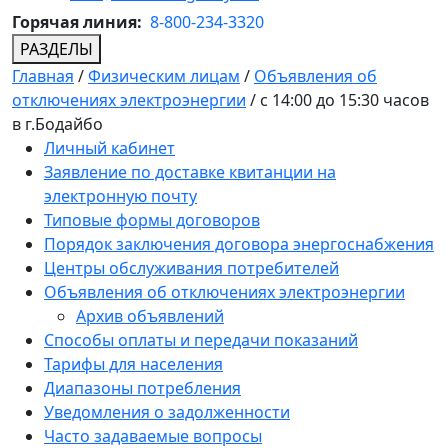
Горячая линия:
8-800-234-3320
РАЗДЕЛЫ
Главная
/
Физическим лицам
/
Объявления об
отключениях электроэнергии
/
с 14:00 до 15:30 часов
в г.Бодайбо
Личный кабинет
Заявление по доставке квитанции на
электронную почту
Типовые формы договоров
Порядок заключения договора энергоснабжения
Центры обслуживания потребителей
Объявления об отключениях электроэнергии
Архив объявлений
Способы оплаты и передачи показаний
Тарифы для населения
Диапазоны потребления
Уведомления о задолженности
Часто задаваемые вопросы