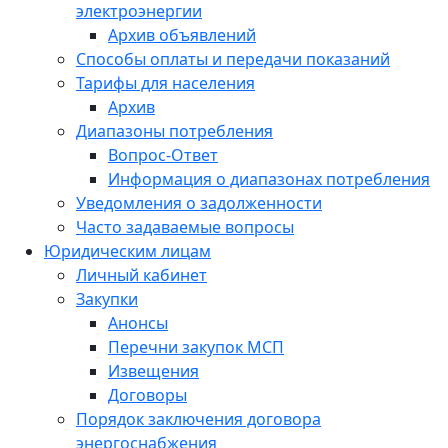
электроэнергии
Архив объявлений
Способы оплаты и передачи показаний
Тарифы для населения
Архив
Диапазоны потребления
Вопрос-Ответ
Информация о диапазонах потребления
Уведомления о задолженности
Часто задаваемые вопросы
Юридическим лицам
Личный кабинет
Закупки
Анонсы
Перечни закупок МСП
Извещения
Договоры
Порядок заключения договора
энергоснабжения