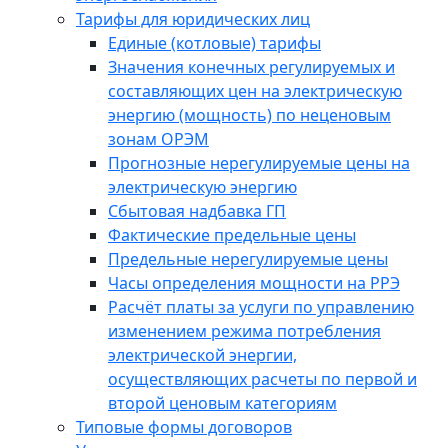
Тарифы для юридических лиц
Единые (котловые) тарифы
Значения конечных регулируемых и
составляющих цен на электрическую
энергию (мощность) по неценовым
зонам ОРЭМ
Прогнозные нерегулируемые цены на
электрическую энергию
Сбытовая надбавка ГП
Фактические предельные цены
Предельные нерегулируемые цены
Часы определения мощности на РРЭ
Расчёт платы за услуги по управлению
изменением режима потребления
электрической энергии,
осуществляющих расчеты по первой и
второй ценовым категориям
Типовые формы договоров