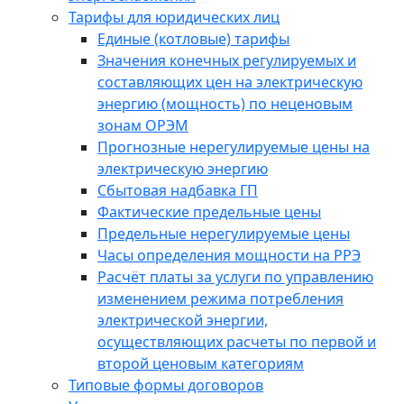
Тарифы для юридических лиц
Единые (котловые) тарифы
Значения конечных регулируемых и
составляющих цен на электрическую
энергию (мощность) по неценовым
зонам ОРЭМ
Прогнозные нерегулируемые цены на
электрическую энергию
Сбытовая надбавка ГП
Фактические предельные цены
Предельные нерегулируемые цены
Часы определения мощности на РРЭ
Расчёт платы за услуги по управлению
изменением режима потребления
электрической энергии,
осуществляющих расчеты по первой и
второй ценовым категориям
Типовые формы договоров