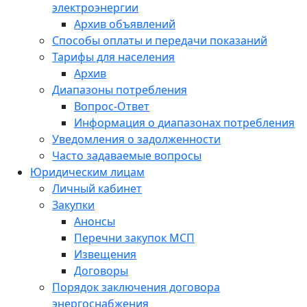
электроэнергии
Архив объявлений
Способы оплаты и передачи показаний
Тарифы для населения
Архив
Диапазоны потребления
Вопрос-Ответ
Информация о диапазонах потребления
Уведомления о задолженности
Часто задаваемые вопросы
Юридическим лицам
Личный кабинет
Закупки
Анонсы
Перечни закупок МСП
Извещения
Договоры
Порядок заключения договора
энергоснабжения