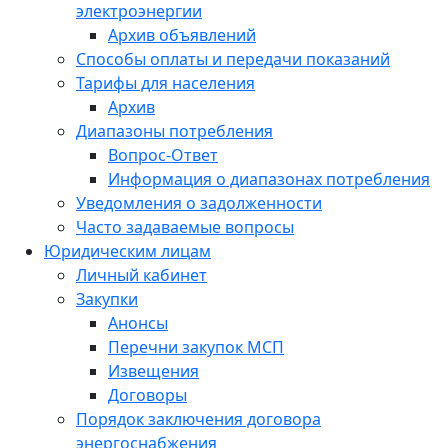
электроэнергии
Архив объявлений
Способы оплаты и передачи показаний
Тарифы для населения
Архив
Диапазоны потребления
Вопрос-Ответ
Информация о диапазонах потребления
Уведомления о задолженности
Часто задаваемые вопросы
Юридическим лицам
Личный кабинет
Закупки
Анонсы
Перечни закупок МСП
Извещения
Договоры
Порядок заключения договора
энергоснабжения