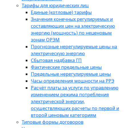
Тарифы для юридических лиц
Единые (котловые) тарифы
Значения конечных регулируемых и
составляющих цен на электрическую
энергию (мощность) по неценовым
зонам ОРЭМ
Прогнозные нерегулируемые цены на
электрическую энергию
Сбытовая надбавка ГП
Фактические предельные цены
Предельные нерегулируемые цены
Часы определения мощности на РРЭ
Расчёт платы за услуги по управлению
изменением режима потребления
электрической энергии,
осуществляющих расчеты по первой и
второй ценовым категориям
Типовые формы договоров