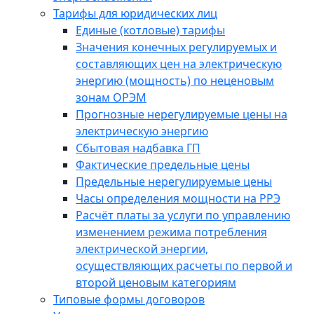
Тарифы для юридических лиц
Единые (котловые) тарифы
Значения конечных регулируемых и
составляющих цен на электрическую
энергию (мощность) по неценовым
зонам ОРЭМ
Прогнозные нерегулируемые цены на
электрическую энергию
Сбытовая надбавка ГП
Фактические предельные цены
Предельные нерегулируемые цены
Часы определения мощности на РРЭ
Расчёт платы за услуги по управлению
изменением режима потребления
электрической энергии,
осуществляющих расчеты по первой и
второй ценовым категориям
Типовые формы договоров