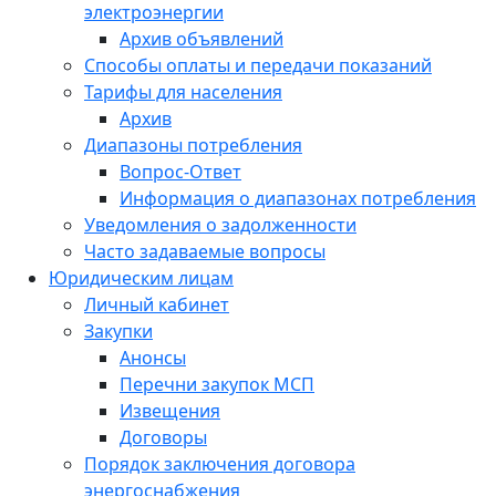
электроэнергии
Архив объявлений
Способы оплаты и передачи показаний
Тарифы для населения
Архив
Диапазоны потребления
Вопрос-Ответ
Информация о диапазонах потребления
Уведомления о задолженности
Часто задаваемые вопросы
Юридическим лицам
Личный кабинет
Закупки
Анонсы
Перечни закупок МСП
Извещения
Договоры
Порядок заключения договора
энергоснабжения