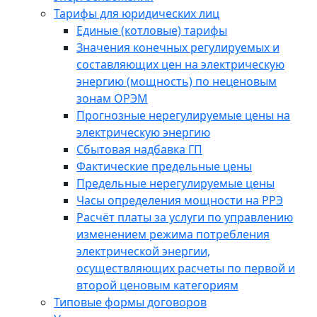
Тарифы для юридических лиц
Единые (котловые) тарифы
Значения конечных регулируемых и
составляющих цен на электрическую
энергию (мощность) по неценовым
зонам ОРЭМ
Прогнозные нерегулируемые цены на
электрическую энергию
Сбытовая надбавка ГП
Фактические предельные цены
Предельные нерегулируемые цены
Часы определения мощности на РРЭ
Расчёт платы за услуги по управлению
изменением режима потребления
электрической энергии,
осуществляющих расчеты по первой и
второй ценовым категориям
Типовые формы договоров