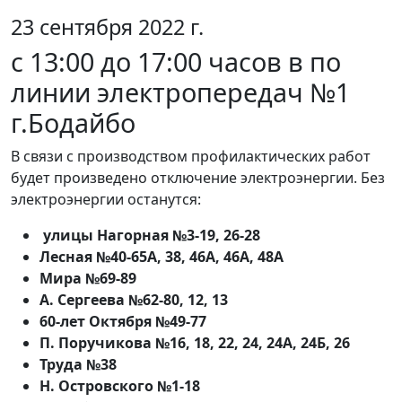
23 сентября 2022 г.
с 13:00 до 17:00 часов в по
линии электропередач №1
г.Бодайбо
В связи с производством профилактических работ
будет произведено отключение электроэнергии. Без
электроэнергии останутся:
улицы Нагорная №3-19, 26-28
Лесная №40-65А, 38, 46А, 46А, 48А
Мира №69-89
А. Сергеева №62-80, 12, 13
60-лет Октября №49-77
П. Поручикова №16, 18, 22, 24, 24А, 24Б, 26
Труда №38
Н. Островского №1-18