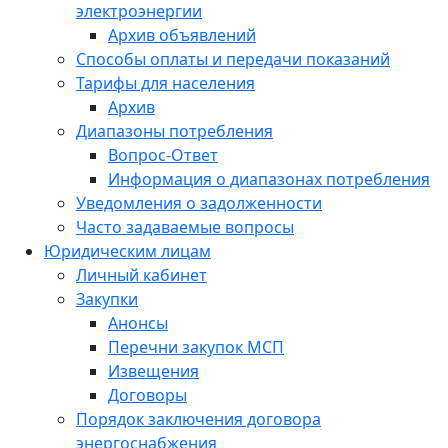
электроэнергии
Архив объявлений
Способы оплаты и передачи показаний
Тарифы для населения
Архив
Диапазоны потребления
Вопрос-Ответ
Информация о диапазонах потребления
Уведомления о задолженности
Часто задаваемые вопросы
Юридическим лицам
Личный кабинет
Закупки
Анонсы
Перечни закупок МСП
Извещения
Договоры
Порядок заключения договора
энергоснабжения