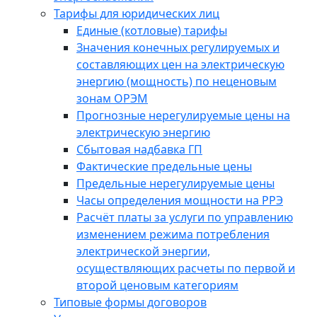
Тарифы для юридических лиц
Единые (котловые) тарифы
Значения конечных регулируемых и
составляющих цен на электрическую
энергию (мощность) по неценовым
зонам ОРЭМ
Прогнозные нерегулируемые цены на
электрическую энергию
Сбытовая надбавка ГП
Фактические предельные цены
Предельные нерегулируемые цены
Часы определения мощности на РРЭ
Расчёт платы за услуги по управлению
изменением режима потребления
электрической энергии,
осуществляющих расчеты по первой и
второй ценовым категориям
Типовые формы договоров