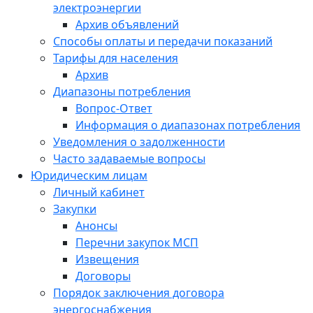
электроэнергии
Архив объявлений
Способы оплаты и передачи показаний
Тарифы для населения
Архив
Диапазоны потребления
Вопрос-Ответ
Информация о диапазонах потребления
Уведомления о задолженности
Часто задаваемые вопросы
Юридическим лицам
Личный кабинет
Закупки
Анонсы
Перечни закупок МСП
Извещения
Договоры
Порядок заключения договора
энергоснабжения