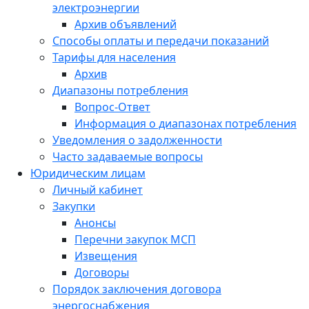
электроэнергии
Архив объявлений
Способы оплаты и передачи показаний
Тарифы для населения
Архив
Диапазоны потребления
Вопрос-Ответ
Информация о диапазонах потребления
Уведомления о задолженности
Часто задаваемые вопросы
Юридическим лицам
Личный кабинет
Закупки
Анонсы
Перечни закупок МСП
Извещения
Договоры
Порядок заключения договора
энергоснабжения