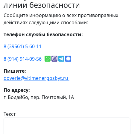
линии безопасности
Сообщите информацию о всех противоправных
действиях следующими способами:
телефон службы безопасности:
8 (39561) 5-60-11
8 (914) 914-09-56
Пишите:
doverie@vitimenergosbyt.ru
По адресу:
г. Бодайбо, пер. Почтовый, 1А
Текст