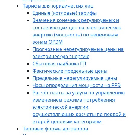
Тарифы для юридических лиц
Единые (котловые) тарифы
Значения конечных регулируемых и
составляющих цен на электрическую
энергию (мощность) по неценовым
зонам ОРЭМ
Прогнозные нерегулируемые цены на
электрическую энергию
Сбытовая надбавка ГП
Фактические предельные цены
Предельные нерегулируемые цены
Часы определения мощности на РРЭ
Расчёт платы за услуги по управлению
изменением режима потребления
электрической энергии,
осуществляющих расчеты по первой и
второй ценовым категориям
Типовые формы договоров