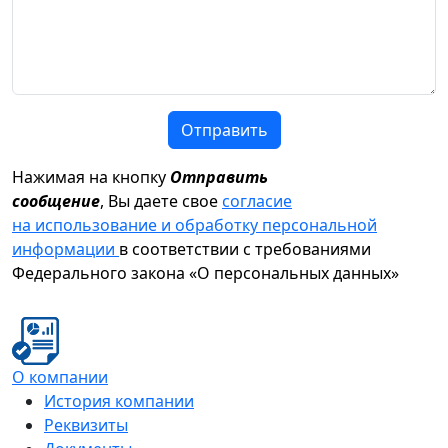
Отправить
Нажимая на кнопку
Отправить
сообщение
, Вы даете свое
согласие
на использование и обработку персональной
информации
в соответствии с требованиями
Федерального закона «О персональных данных»
О компании
История компании
Реквизиты