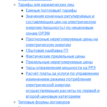
Тарифы для юридических лиц
Единые (котловые) тарифы
Значения конечных регулируемых и
составляющих цен на электрическую
энергию (мощность) по неценовым
зонам ОРЭМ
Прогнозные нерегулируемые цены на
электрическую энергию
Сбытовая надбавка ГП
Фактические предельные цены
Предельные нерегулируемые цены
Часы определения мощности на РРЭ
Расчёт платы за услуги по управлению
изменением режима потребления
электрической энергии,
осуществляющих расчеты по первой и
второй ценовым категориям
Типовые формы договоров