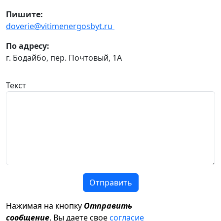
Пишите:
doverie@vitimenergosbyt.ru
По адресу:
г. Бодайбо, пер. Почтовый, 1А
Текст
Отправить
Нажимая на кнопку
Отправить
сообщение
, Вы даете свое
согласие