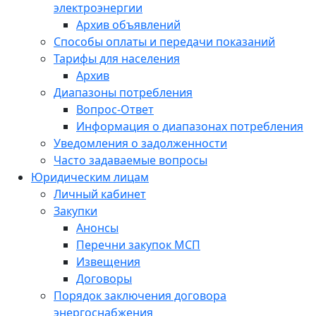
электроэнергии
Архив объявлений
Способы оплаты и передачи показаний
Тарифы для населения
Архив
Диапазоны потребления
Вопрос-Ответ
Информация о диапазонах потребления
Уведомления о задолженности
Часто задаваемые вопросы
Юридическим лицам
Личный кабинет
Закупки
Анонсы
Перечни закупок МСП
Извещения
Договоры
Порядок заключения договора
энергоснабжения