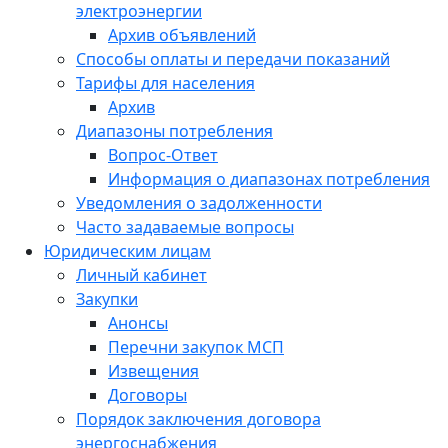
электроэнергии
Архив объявлений
Способы оплаты и передачи показаний
Тарифы для населения
Архив
Диапазоны потребления
Вопрос-Ответ
Информация о диапазонах потребления
Уведомления о задолженности
Часто задаваемые вопросы
Юридическим лицам
Личный кабинет
Закупки
Анонсы
Перечни закупок МСП
Извещения
Договоры
Порядок заключения договора
энергоснабжения