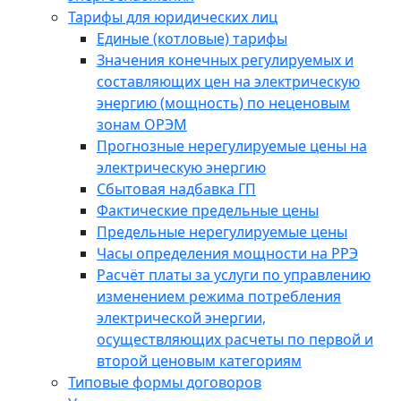
Тарифы для юридических лиц
Единые (котловые) тарифы
Значения конечных регулируемых и
составляющих цен на электрическую
энергию (мощность) по неценовым
зонам ОРЭМ
Прогнозные нерегулируемые цены на
электрическую энергию
Сбытовая надбавка ГП
Фактические предельные цены
Предельные нерегулируемые цены
Часы определения мощности на РРЭ
Расчёт платы за услуги по управлению
изменением режима потребления
электрической энергии,
осуществляющих расчеты по первой и
второй ценовым категориям
Типовые формы договоров