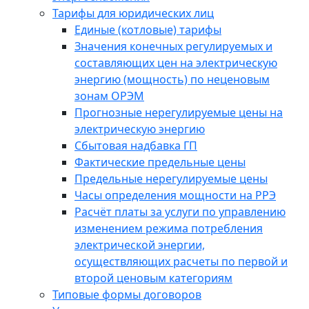
Тарифы для юридических лиц
Единые (котловые) тарифы
Значения конечных регулируемых и
составляющих цен на электрическую
энергию (мощность) по неценовым
зонам ОРЭМ
Прогнозные нерегулируемые цены на
электрическую энергию
Сбытовая надбавка ГП
Фактические предельные цены
Предельные нерегулируемые цены
Часы определения мощности на РРЭ
Расчёт платы за услуги по управлению
изменением режима потребления
электрической энергии,
осуществляющих расчеты по первой и
второй ценовым категориям
Типовые формы договоров