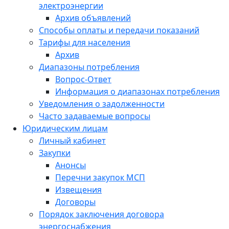
электроэнергии
Архив объявлений
Способы оплаты и передачи показаний
Тарифы для населения
Архив
Диапазоны потребления
Вопрос-Ответ
Информация о диапазонах потребления
Уведомления о задолженности
Часто задаваемые вопросы
Юридическим лицам
Личный кабинет
Закупки
Анонсы
Перечни закупок МСП
Извещения
Договоры
Порядок заключения договора
энергоснабжения