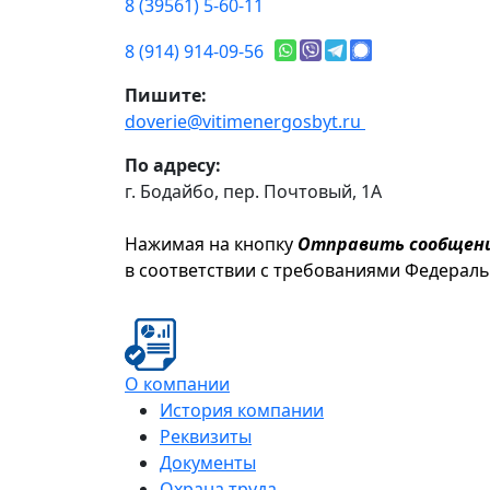
8 (39561) 5-60-11
8 (914) 914-09-56
Пишите:
doverie@vitimenergosbyt.ru
По адресу:
г. Бодайбо, пер. Почтовый, 1А
Нажимая на кнопку
Отправить сообщен
в соответствии с требованиями Федерал
О компании
История компании
Реквизиты
Документы
Охрана труда