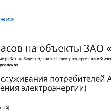
энергии
 часов на объекты ЗАО
их работ не будет подаваться электроэнергия
на объек
рговская.
бслуживания потребителей 
ения электроэнергии)
тный)