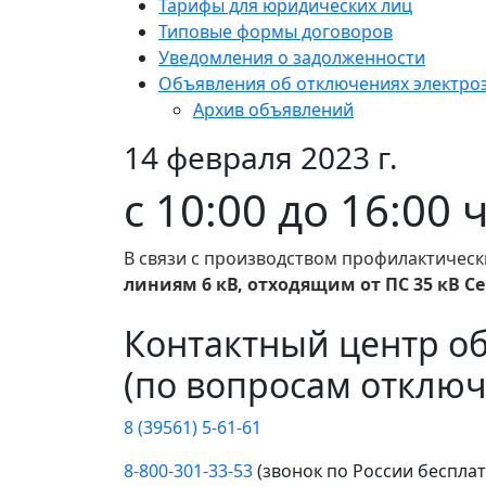
Тарифы для юридических лиц
Типовые формы договоров
Уведомления о задолженности
Объявления об отключениях электро
Архив объявлений
14 февраля 2023 г.
с 10:00 до 16:00
В связи с производством профилактическ
линиям 6 кВ, отходящим от ПС 35 кВ Се
Контактный центр о
(по вопросам отключ
8 (39561) 5-61-61
8-800-301-33-53
(звонок по России беспла