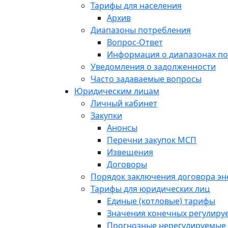
Тарифы для населения
Архив
Диапазоны потребления
Вопрос-Ответ
Информация о диапазонах п
Уведомления о задолженности
Часто задаваемые вопросы
Юридическим лицам
Личный кабинет
Закупки
Анонсы
Перечни закупок МСП
Извещения
Договоры
Порядок заключения договора э
Тарифы для юридических лиц
Единые (котловые) тарифы
Значения конечных регулиру
Прогнозные нерегулируемые 