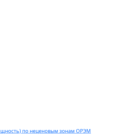
мощность) по неценовым зонам ОРЭМ