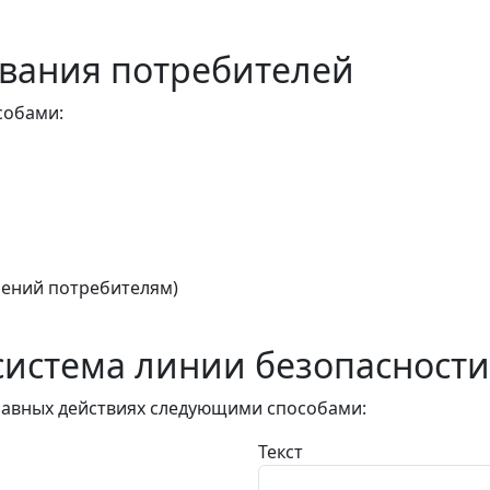
вания потребителей
собами:
ений потребителям)
истема линии безопасности
авных действиях следующими способами:
Текст