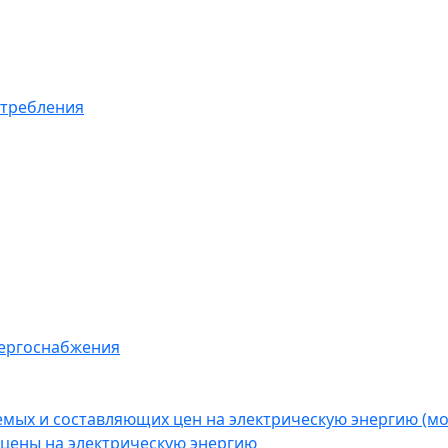
отребления
нергоснабжения
емых и составляющих цен на электрическую энергию (
цены на электрическую энергию