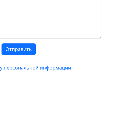
Отправить
тку персональной информации