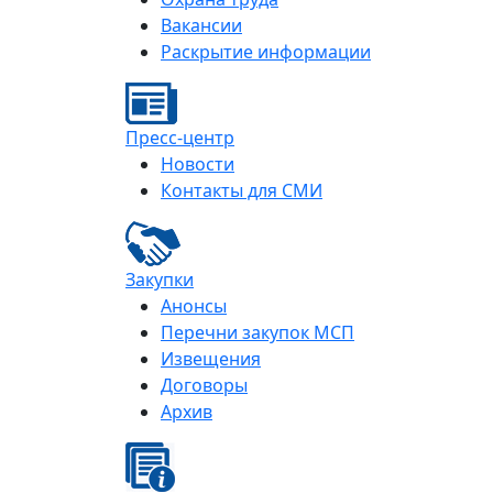
Вакансии
Раскрытие информации
Пресс-центр
Новости
Контакты для СМИ
Закупки
Анонсы
Перечни закупок МСП
Извещения
Договоры
Архив