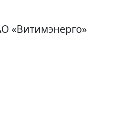
АО «Витимэнерго»