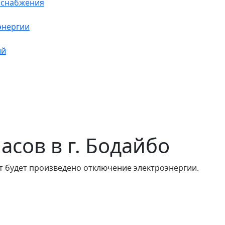
оснабжения
энергии
ий
часов в г. Бодайбо
т будет произведено отключение электроэнергии.