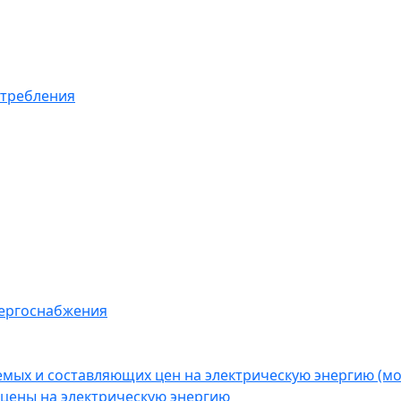
отребления
нергоснабжения
емых и составляющих цен на электрическую энергию (
цены на электрическую энергию