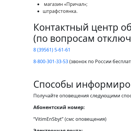
магазин «Причал»;
штрафстоянка.
Контактный центр о
(по вопросам отключ
8 (39561) 5-61-61
8-800-301-33-53
(звонок по России беспла
Способы информиро
Получайте оповещения следующими спо
Абонентский номер:
“VitimEnSbyt” (смс оповещения)
Электронная почта: