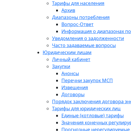
Тарифы для населения
Архив
Диапазоны потребления
Вопрос-Ответ
Информация о диапазонах п
Уведомления о задолженности
Часто задаваемые вопросы
Юридическим лицам
Личный кабинет
Закупки
Анонсы
Перечни закупок МСП
Извещения
Договоры
Порядок заключения договора э
Тарифы для юридических лиц
Единые (котловые) тарифы
Значения конечных регулиру
Прогнозные нерегулируемые 