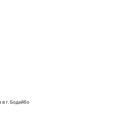
в в г. Бодайбо