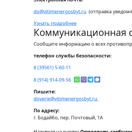
do@vitimenergosbyt.ru
(отправка уведомл
Узнать подробнее
Коммуникационная с
Сообщите информацию о всех противопр
телефон службы безопасности:
8 (39561) 5-60-11
8 (914) 914-09-56
Пишите:
doverie@vitimenergosbyt.ru
По адресу:
г. Бодайбо, пер. Почтовый, 1А
Нажимая на кнопку
Отправить сообщен