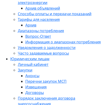
электроэнергии
Архив объявлений
Способы оплаты и передачи показаний
Тарифы для населения
Архив
Диапазоны потребления
Вопрос-Ответ
Информация о диапазонах потребления
Уведомления о задолженности
Часто задаваемые вопросы
Юридическим лицам
Личный кабинет
Закупки
Анонсы
Перечни закупок МСП
Извещения
Договоры
Порядок заключения договора
энергоснабжения