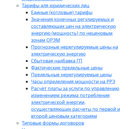
Тарифы для юридических лиц
Единые (котловые) тарифы
Значения конечных регулируемых и
составляющих цен на электрическую
энергию (мощность) по неценовым
зонам ОРЭМ
Прогнозные нерегулируемые цены на
электрическую энергию
Сбытовая надбавка ГП
Фактические предельные цены
Предельные нерегулируемые цены
Часы определения мощности на РРЭ
Расчёт платы за услуги по управлению
изменением режима потребления
электрической энергии,
осуществляющих расчеты по первой и
второй ценовым категориям
Типовые формы договоров