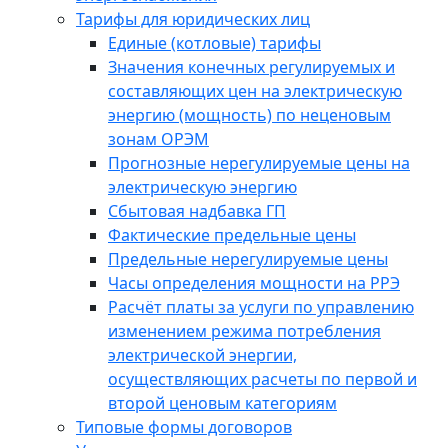
Тарифы для юридических лиц
Единые (котловые) тарифы
Значения конечных регулируемых и
составляющих цен на электрическую
энергию (мощность) по неценовым
зонам ОРЭМ
Прогнозные нерегулируемые цены на
электрическую энергию
Сбытовая надбавка ГП
Фактические предельные цены
Предельные нерегулируемые цены
Часы определения мощности на РРЭ
Расчёт платы за услуги по управлению
изменением режима потребления
электрической энергии,
осуществляющих расчеты по первой и
второй ценовым категориям
Типовые формы договоров