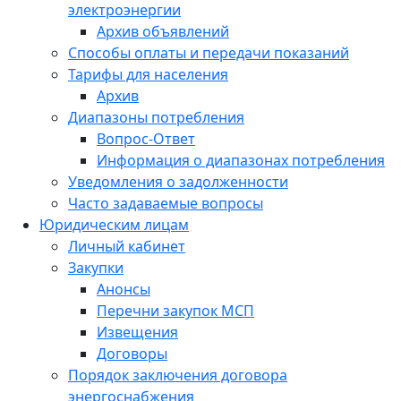
электроэнергии
Архив объявлений
Способы оплаты и передачи показаний
Тарифы для населения
Архив
Диапазоны потребления
Вопрос-Ответ
Информация о диапазонах потребления
Уведомления о задолженности
Часто задаваемые вопросы
Юридическим лицам
Личный кабинет
Закупки
Анонсы
Перечни закупок МСП
Извещения
Договоры
Порядок заключения договора
энергоснабжения