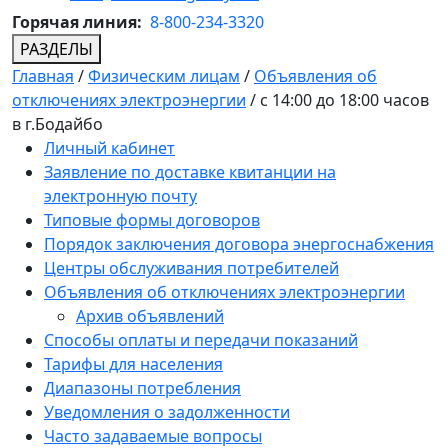
Горячая линия:
8-800-234-3320
РАЗДЕЛЫ
Главная
/
Физическим лицам
/
Объявления об
отключениях электроэнергии
/
с 14:00 до 18:00 часов
в г.Бодайбо
Личный кабинет
Заявление по доставке квитанции на
электронную почту
Типовые формы договоров
Порядок заключения договора энергоснабжения
Центры обслуживания потребителей
Объявления об отключениях электроэнергии
Архив объявлений
Способы оплаты и передачи показаний
Тарифы для населения
Диапазоны потребления
Уведомления о задолженности
Часто задаваемые вопросы