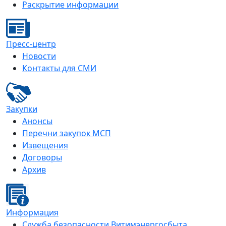
Раскрытие информации
Пресс-центр
Новости
Контакты для СМИ
Закупки
Анонсы
Перечни закупок МСП
Извещения
Договоры
Архив
Информация
Служба безопасности Витимэнергосбыта