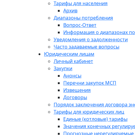
Тарифы для населения
Архив
Диапазоны потребления
Вопрос-Ответ
Информация о диапазонах п
Уведомления о задолженности
Часто задаваемые вопросы
Юридическим лицам
Личный кабинет
Закупки
Анонсы
Перечни закупок МСП
Извещения
Договоры
Порядок заключения договора э
Тарифы для юридических лиц
Единые (котловые) тарифы
Значения конечных регулиру
Прогнозные нерегулируемые 