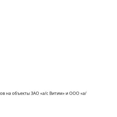
асов на объекты ЗАО «а/с Витим» и ООО «а/