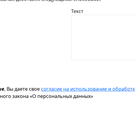
Текст
ие
, Вы даете свое
согласие на использование и обрабо
ьного закона «О персональных данных»