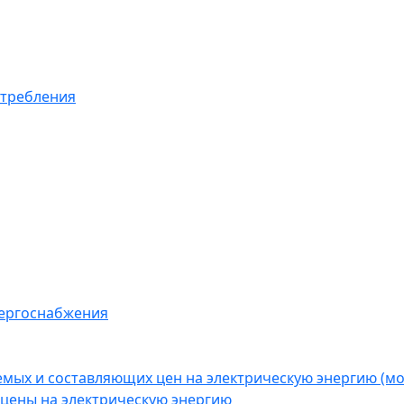
отребления
нергоснабжения
емых и составляющих цен на электрическую энергию (
цены на электрическую энергию