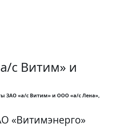
«а/с Витим» и
ты ЗАО «а/с Витим» и ООО «а/с Лена»,
АО «Витимэнерго»