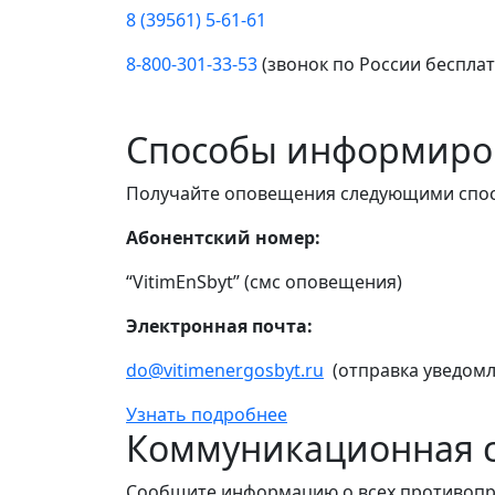
8 (39561) 5-61-61
8-800-301-33-53
(звонок по России беспла
Способы информиро
Получайте оповещения следующими спо
Абонентский номер:
“VitimEnSbyt” (смс оповещения)
Электронная почта:
do@vitimenergosbyt.ru
(отправка уведомл
Узнать подробнее
Коммуникационная с
Сообщите информацию о всех противопр