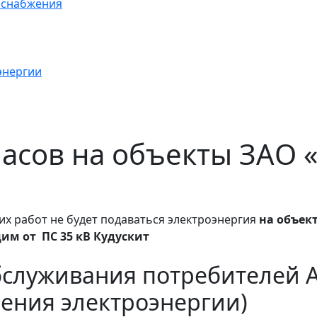
оснабжения
энергии
 часов на объекты ЗАО 
их работ не будет подаваться электроэнергия
на объек
им от ПС 35 кВ Кудускит
бслуживания потребителей 
ения электроэнергии)