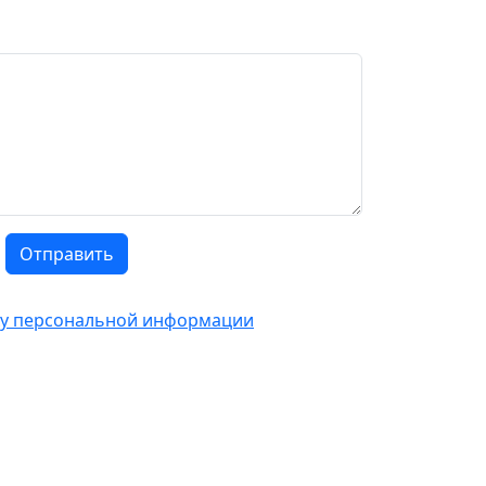
Отправить
тку персональной информации