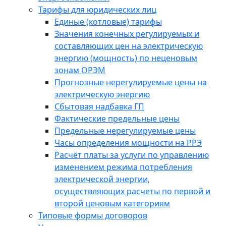
Тарифы для юридических лиц
Единые (котловые) тарифы
Значения конечных регулируемых и
составляющих цен на электрическую
энергию (мощность) по неценовым
зонам ОРЭМ
Прогнозные нерегулируемые цены на
электрическую энергию
Сбытовая надбавка ГП
Фактические предельные цены
Предельные нерегулируемые цены
Часы определения мощности на РРЭ
Расчёт платы за услуги по управлению
изменением режима потребления
электрической энергии,
осуществляющих расчеты по первой и
второй ценовым категориям
Типовые формы договоров