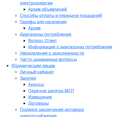
электроэнергии
Архив объявлений
Способы оплаты и передачи показаний
Тарифы для населения
Архив
Диапазоны потребления
Вопрос-Ответ
Информация о диапазонах потребления
Уведомления о задолженности
Часто задаваемые вопросы
Юридическим лицам
Личный кабинет
Закупки
Анонсы
Перечни закупок МСП
Извещения
Договоры
Порядок заключения договора
энергоснабжения